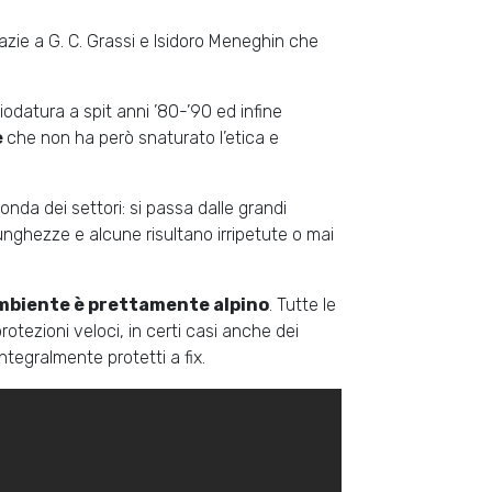
azie a G. C. Grassi e Isidoro Meneghin che
iodatura a spit anni ’80-’90 ed infine
e
che non ha però snaturato l’etica e
nda dei settori: si passa dalle grandi
unghezze e alcune risultano irripetute o mai
ambiente è prettamente alpino
. Tutte le
rotezioni veloci, in certi casi anche dei
integralmente protetti a fix.