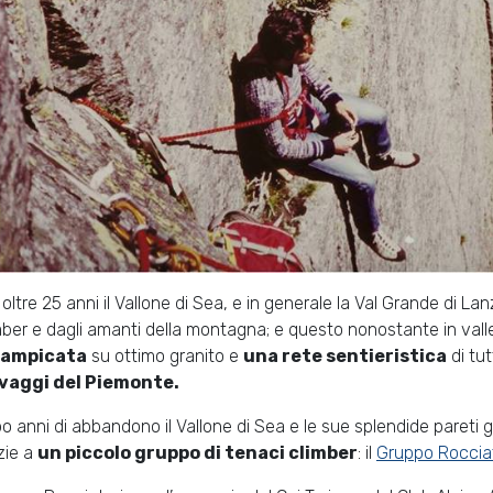
 oltre 25 anni il Vallone di Sea, e in generale la Val Grande di L
mber e dagli amanti della montagna; e questo nonostante in vall
rampicata
su ottimo granito e
una rete sentieristica
di tut
vaggi del Piemonte.
o anni di abbandono il Vallone di Sea e le sue splendide pareti g
zie a
un piccolo gruppo di tenaci climber
: il
Gruppo Rocciat