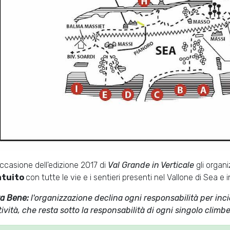
occasione dell'edizione 2017 di
Val Grande in Verticale
gli organ
atuito
con tutte le vie e i sentieri presenti nel Vallone di Sea e 
a Bene:
l'organizzazione declina ogni responsabilità per inc
ttività, che resta sotto la responsabilità di ogni singolo climb