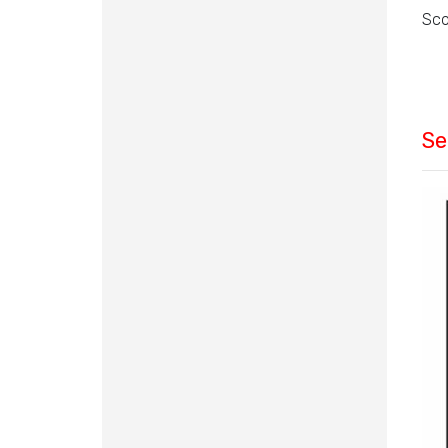
Sco
Se