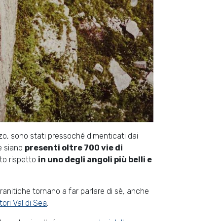
anzo, sono stati pressoché dimenticati dai
e siano
presenti oltre 700 vie di
to rispetto
in uno degli angoli più belli e
ranitiche tornano a far parlare di sè, anche
ori Val di Sea
.