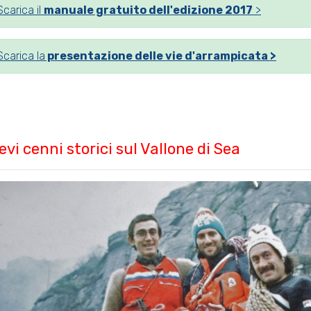
Scarica il
manuale gratuito dell'edizione 2017
>
Scarica la
presentazione delle vie d'arrampicata >
evi cenni storici sul Vallone di Sea