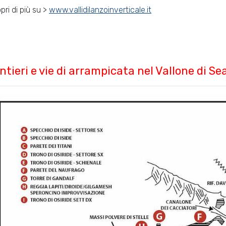
pri di più su >
www.vallidilanzoinverticale.it
ntieri e vie di arrampicata nel Vallone di Se