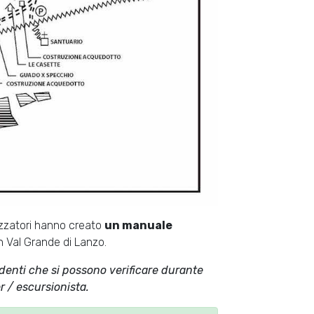
izzatori hanno creato
un manuale
in Val Grande di Lanzo.
identi che si possono verificare durante
er / escursionista.