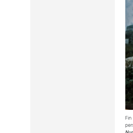
Fin 
per
Nuo