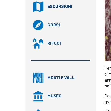
ESCURSIONI
CORSI
RIFUGI
Per
cli
MONTI E VALLI
ar
sel
Dop
MUSEO
gra