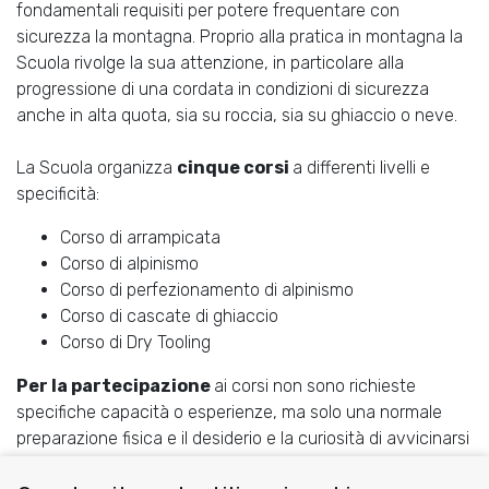
fondamentali requisiti per potere frequentare con
sicurezza la montagna. Proprio alla pratica in montagna la
Scuola rivolge la sua attenzione, in particolare alla
progressione di una cordata in condizioni di sicurezza
anche in alta quota, sia su roccia, sia su ghiaccio o neve.
La Scuola organizza
cinque corsi
a differenti livelli e
specificità:
Corso di arrampicata
Corso di alpinismo
Corso di perfezionamento di alpinismo
Corso di cascate di ghiaccio
Corso di Dry Tooling
Per la partecipazione
ai corsi non sono richieste
specifiche capacità o esperienze, ma solo una normale
preparazione fisica e il desiderio e la curiosità di avvicinarsi
al mondo dell'alta montagna per svolgere una delle più