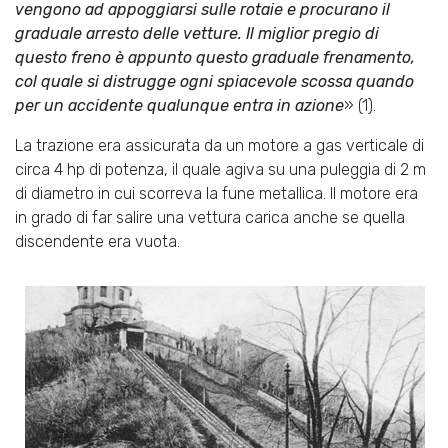
vengono ad appoggiarsi sulle rotaie e procurano il
graduale arresto delle vetture. Il miglior pregio di
questo freno è appunto questo graduale frenamento,
col quale si distrugge ogni spiacevole scossa quando
per un accidente qualunque entra in azione
» (1).
La trazione era assicurata da un motore a gas verticale di
circa 4 hp di potenza, il quale agiva su una puleggia di 2 m
di diametro in cui scorreva la fune metallica. Il motore era
in grado di far salire una vettura carica anche se quella
discendente era vuota.