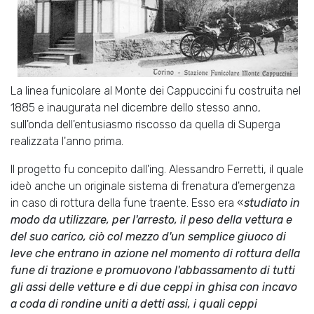
La linea funicolare al Monte dei Cappuccini fu costruita nel
1885 e inaugurata nel dicembre dello stesso anno,
sull'onda dell'entusiasmo riscosso da quella di Superga
realizzata l'anno prima.
Il progetto fu concepito dall'ing. Alessandro Ferretti, il quale
ideò anche un originale sistema di frenatura d'emergenza
in caso di rottura della fune traente. Esso era «
studiato in
modo da utilizzare, per l'arresto, il peso della vettura e
del suo carico, ciò col mezzo d'un semplice giuoco di
leve che entrano in azione nel momento di rottura della
fune di trazione e promuovono l'abbassamento di tutti
gli assi delle vetture e di due ceppi in ghisa con incavo
a coda di rondine uniti a detti assi, i quali ceppi