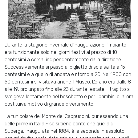
Durante la stagione invernale d'inaugurazione l'impianto
era funzionante solo nei giorni festivi al prezzo di 10
centesimi a corsa, indipendentemente dalla direzione.
Successivamente si passò al biglietto di sola salita a 15
centesimi e a quello di andata e ritorno a 20. Nel 1900 con
50 centesimi si visitava anche il Museo. L'orario era dalle 8
alle 19, prolungato fino alle 23 durante l'estate. Il tragitto si
svolgeva lentamente nel boschetto e per i bambini di allora
costituiva motivo di grande divertimento.
La funicolare del Monte dei Cappuccini, pur essendo una
delle prime in Italia - se si tiene conto che quella di
Superga, inaugurata nel 1884, è la seconda in assoluto -