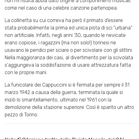
non mi risulta abbia dato origine a componimenti musicali,
come nel caso di una celebre canzone partenopea.
La collinetta su cui correva ha però il primato d'essere
stata probabilmente la prima ed unica pista di sci "urbana"
non artificiale. Infatti, negli anni '30, quando le nevicate
erano copiose, i ragazzini (ma non solo!) torinesi ne
usavano le pendici per sciare o per scivolare con gli slittini.
Nella maggioranza dei casi, al divertimento per la scivolata
s'aggiungeva la soddisfazione di usare attrezzatura fatta
con le proprie mani.
La funicolare dei Cappuccini si è fermata per sempre il 31
marzo 1942 a causa della guerra, terminata la quale si
iniziò lo smantellamento, ultimato nel 1961 con la
demolizione della stazione superiore. Così è sparito un altro
pezzo di Torino.