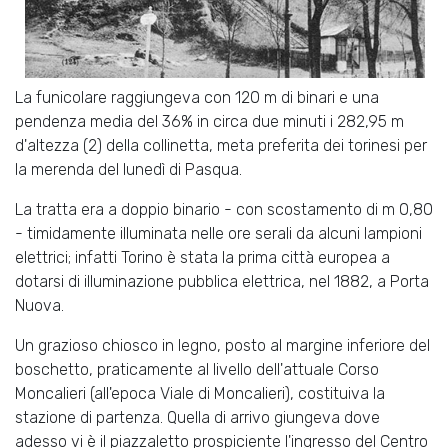
La funicolare raggiungeva con 120 m di binari e una
pendenza media del 36% in circa due minuti i 282,95 m
d'altezza (2) della collinetta, meta preferita dei torinesi per
la merenda del lunedì di Pasqua.
La tratta era a doppio binario - con scostamento di m 0,80
- timidamente illuminata nelle ore serali da alcuni lampioni
elettrici; infatti Torino è stata la prima città europea a
dotarsi di illuminazione pubblica elettrica, nel 1882, a Porta
Nuova.
Un grazioso chiosco in legno, posto al margine inferiore del
boschetto, praticamente al livello dell'attuale Corso
Moncalieri (all'epoca Viale di Moncalieri), costituiva la
stazione di partenza. Quella di arrivo giungeva dove
adesso vi è il piazzaletto prospiciente l'ingresso del Centro