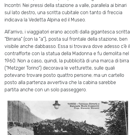
Incontri. Nei pressi della stazione a valle, parallela ai binari
sul lato destro, una scritta cubitale con tanto di freccia
indicava la Vedetta Alpina ed il Museo.
All'arrivo, i viaggiatori erano accolti dalla gigantesca scritta
"Birraria" (con la "a"), posta sul frontale della stazione, ben
visibile anche dabbasso. Essa si trovava dove adesso c'è il
contrafforte con la statua della Madonna e fu demolita nel
1960. Non a caso, quindi, la pubblicità di una marca di birra
("Metzger Torino") decorava le vetturette, sulle quali
potevano trovare posto quattro persone; ma un cartello
posto alla partenza avvertiva che la cabina sarebbe
partita anche con un solo passeggero.