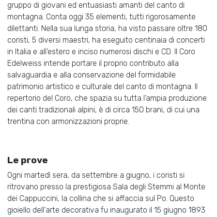
gruppo di giovani ed entuasiasti amanti del canto di
montagna. Conta oggi 35 elementi, tutti rigorosamente
dilettanti. Nella sua lunga storia, ha visto passare oltre 180
coristi, 5 diversi maestri, ha eseguito centinaia di concerti
in Italia e all’estero e inciso numerosi dischi e CD. Il Coro
Edelweiss intende portare il proprio contributo alla
salvaguardia e alla conservazione del formidabile
patrimonio artistico e culturale del canto di montagna. Il
repertorio del Coro, che spazia su tutta l’ampia produzione
dei canti tradizionali alpini, è di circa 150 brani, di cui una
trentina con armonizzazioni proprie.
Le prove
Ogni martedì sera, da settembre a giugno, i coristi si
ritrovano presso la prestigiosa Sala degli Stemmi al Monte
dei Cappuccini, la collina che si affaccia sul Po. Questo
gioiello dell'arte decorativa fu inaugurato il 15 giugno 1893