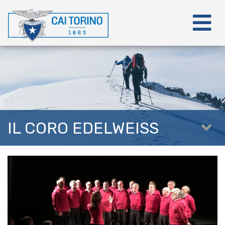
IL CORO EDELWEISS