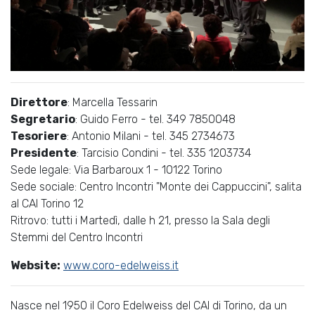
Direttore
: Marcella Tessarin
Segretario
: Guido Ferro - tel. 349 7850048
Tesoriere
: Antonio Milani - tel. 345 2734673
Presidente
: Tarcisio Condini - tel. 335 1203734
Sede legale: Via Barbaroux 1 - 10122 Torino
Sede sociale: Centro Incontri "Monte dei Cappuccini", salita
al CAI Torino 12
Ritrovo: tutti i Martedì, dalle h 21, presso la Sala degli
Stemmi del Centro Incontri
Website:
www.coro-edelweiss.it
Nasce nel 1950 il Coro Edelweiss del CAI di Torino, da un