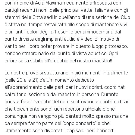
con il nome di Aula Maxima; riccamente affrescata con
cartigli recanti i nomi delle principali vette italiane e con gli
stemmi delle Città sedi in quell’anno di una sezione del Club
è stata nel tempo restaurata allo scopo di mantenere vivi
e brillanti i colori degli affreschi e per ammodernarla dal
punto di vista degli impianti audio e video. E' motivo di
vanto per il coro poter provare in questo luogo pittoresco,
nonchè straordinario dal punto di vista acustico. Ogni
errore salta subito all'orecchio del nostro maestro!!
Le nostre prove si strutturano in più momenti; inizialmente
(dalle 20 alle 21) c'è un momento dedicato
all'apprendimento delle parti per i nuovi coristi, coordinati
dal tutor di sezione o dal maestro in persona. Durante
questa fase i "vecchi" del coro si ritrovano a cantare i brani
che tipicamente sono fuori repertorio ufficiale o che
comunque non vengono più cantati molto spesso ma che
da sempre fanno parte del "dopo concerto" e che
ultimamente sono diventati i capisaldi per i concerti