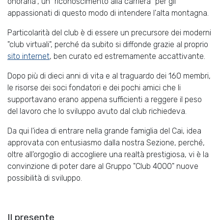
onoraria", un "riconoscimento alla carriera" per gli
appassionati di questo modo di intendere l'alta montagna.
Particolarità del club è di essere un precursore dei moderni
"club virtuali", perché da subito si diffonde grazie al proprio
sito internet
, ben curato ed estremamente accattivante.
Dopo più di dieci anni di vita e al traguardo dei 160 membri,
le risorse dei soci fondatori e dei pochi amici che li
supportavano erano appena sufficienti a reggere il peso
del lavoro che lo sviluppo avuto dal club richiedeva.
Da qui l'idea di entrare nella grande famiglia del Cai, idea
approvata con entusiasmo dalla nostra Sezione, perché,
oltre all'orgoglio di accogliere una realtà prestigiosa, vi è la
convinzione di poter dare al Gruppo "Club 4000" nuove
possibilità di sviluppo.
Il presente