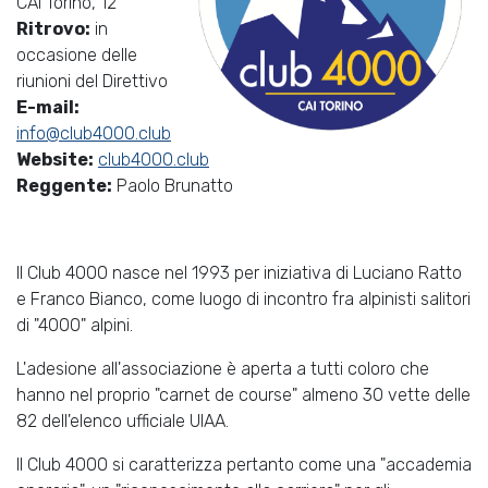
CAI Torino, 12
Ritrovo:
in
occasione delle
riunioni del Direttivo
E-mail:
info@club4000.club
Website:
club4000.club
Reggente:
Paolo Brunatto
Il Club 4000 nasce nel 1993 per iniziativa di Luciano Ratto
e Franco Bianco, come luogo di incontro fra alpinisti salitori
di "4000" alpini.
L'adesione all'associazione è aperta a tutti coloro che
hanno nel proprio "carnet de course" almeno 30 vette delle
82 dell'elenco ufficiale UIAA.
Il Club 4000 si caratterizza pertanto come una "accademia