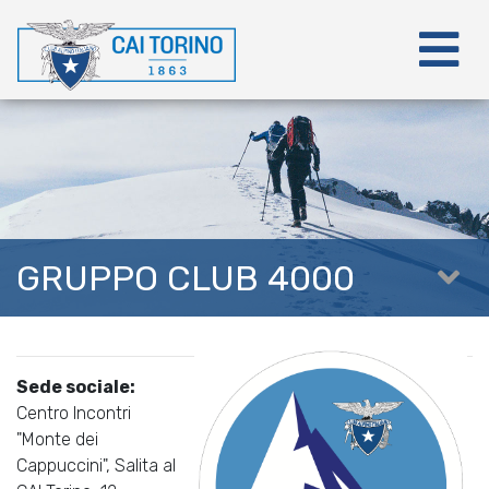
GRUPPO CLUB 4000
Sede sociale:
Centro Incontri
"Monte dei
Cappuccini", Salita al