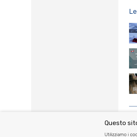
Le
Questo sito
Utilizziamo i coo