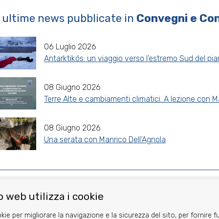
 ultime news pubblicate in
Convegni e Co
06 Luglio 2026
Antarktikós: un viaggio verso l’estremo Sud del pi
08 Giugno 2026
Terre Alte e cambiamenti climatici. A lezione con M
08 Giugno 2026
Una serata con Manrico Dell’Agnola
Share
Facebook
Twitter
Reddit
WhatsApp
Gmail
 web utilizza i cookie
kie per migliorare la navigazione e la sicurezza del sito, per fornire f