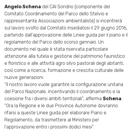
Angelo Schena
del CAI Sondrio (componente del
Comitato Coordinamento del Parco dello Stelvio e
rappresentante Associazioni ambientaliste) si incentrerà
sul lavoro svolto dal Comitato insediatosi il 29 giugno 2016,
partendo dall'approvazione delle Linee guida per il piano e il
regolamento del Parco dello scorso gennaio. Un
documento nel quale è stata riservata particolare
attenzione alla tutela e gestione del patrimonio faunistico
e floristico e alle attività agro silvo pastorali degli abitanti,
così come a ricerca, formazione e crescita culturale delle
nuove generazioni.
“Il nostro lavoro vuole garantire la configurazione unitaria
del Parco Nazionale, incentivando il coordinamento e la
coesione fra i diversi ambiti territoriali”, afferma
Schena
.
“Ora la Regione e le due Province Autonome dovranno
rifarsi a queste Linee guida per elaborare Piano e
Regolamento, da trasmettere al Ministero per
l'approvazione entro i prossimi dodici mesi”.