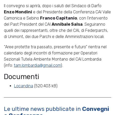
Il convegno si aprirà, dopo i saluti del Sindaco di Darfo
Enzo Mondini
e del Presidente della Conferenza CAI Valle
Camonica e Sebino
Franco Capitanio
, con l'intervento
del Past President del CAI
Annibale Salsa
. Seguiranno
quelli dei rappresentanti, oltre che del CAI, di Federparchi,
di Unimont, dei due Parchi e delle Amministrazioni locali.
“Aree protette tra passato, presente e futuro” rientra nel
calendario degli incontri di formazione per Operatori
Sezionali Tutela Ambiente Montano del CAI Lombardia
(info:
tam.lombardia@gmail.com
).
Documenti
Locandina
(520.403 kB)
Le ultime news pubblicate in
Convegni