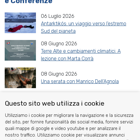
e Conferenze
06 Luglio 2026
Antarktikós: un viaggio verso l’estremo
Sud del pianeta
08 Giugno 2026
Terre Alte e cambiamenti climatici. A
lezione con Marta Corrà
08 Giugno 2026
Una serata con Manrico Dell’Agnola
Questo sito web utilizza i cookie
Share
Facebook
Twitter
Reddit
WhatsApp
Gmail
Utilizziamo i cookie per migliorare la navigazione e la sicurezza
del sito, per fornire funzionalità dei social media, fornire servizi
quali mappe di google e video youtube e per analizzare il
nostro traffico. Utilizziamo cookie per visualizzare annunci