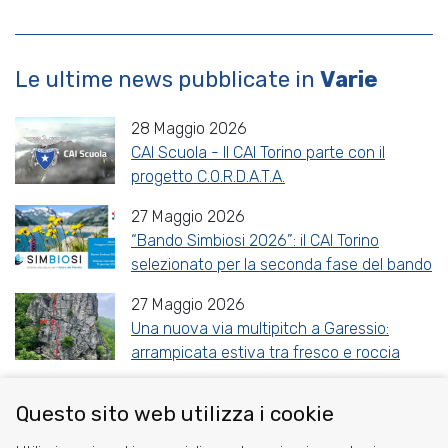
Le ultime news pubblicate in
Varie
28 Maggio 2026
CAI Scuola - Il CAI Torino parte con il
progetto C.O.R.D.A.T.A.
27 Maggio 2026
“Bando Simbiosi 2026”: il CAI Torino
selezionato per la seconda fase del bando
27 Maggio 2026
Una nuova via multipitch a Garessio:
arrampicata estiva tra fresco e roccia
Questo sito web utilizza i cookie
Share
Facebook
Twitter
Reddit
WhatsApp
Gmail