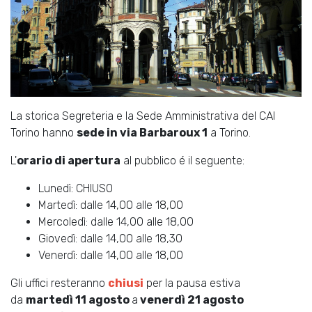
La storica Segreteria e la Sede Amministrativa del CAI
Torino hanno
sede in via Barbaroux 1
a Torino.
L'
orario di apertura
al pubblico é il seguente:
Lunedì: CHIUSO
Martedì: dalle 14,00 alle 18,00
Mercoledì: dalle 14,00 alle 18,00
Giovedì: dalle 14,00 alle 18,30
Venerdì: dalle 14,00 alle 18,00
Gli uffici resteranno
chiusi
per la pausa estiva
da
martedì 11 agosto
a
venerdì 21 agosto