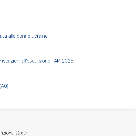
cata alle donne ucraine
le iscrizioni all'escursione TAM 2026
(AO)
unzionalità dei