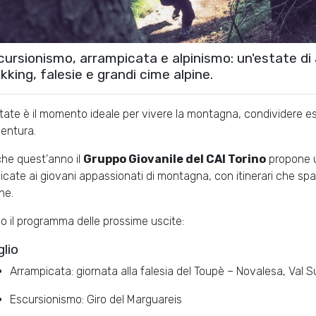
cursionismo, arrampicata e alpinismo: un'estate di
kking, falesie e grandi cime alpine.
state è il momento ideale per vivere la montagna, condividere 
entura.
he quest'anno il
Gruppo Giovanile del CAI Torino
propone un
icate ai giovani appassionati di montagna, con itinerari che spa
ne.
o il programma delle prossime uscite:
lio
Arrampicata: giornata alla falesia del Toupè – Novalesa, Val 
Escursionismo: Giro del Marguareis