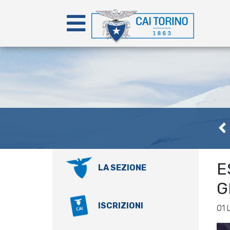
E
LA SEZIONE
G
ISCRIZIONI
01 