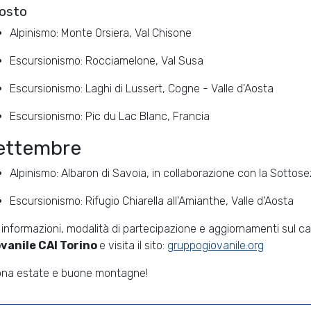
osto
Alpinismo: Monte Orsiera, Val Chisone
Escursionismo: Rocciamelone, Val Susa
Escursionismo: Laghi di Lussert, Cogne - Valle d'Aosta
Escursionismo: Pic du Lac Blanc, Francia
ettembre
Alpinismo: Albaron di Savoia, in collaborazione con la Sottose
Escursionismo: Rifugio Chiarella all'Amianthe, Valle d'Aosta
 informazioni, modalità di partecipazione e aggiornamenti sul calen
vanile CAI Torino
e visita il sito:
gruppogiovanile.org
na estate e buone montagne!