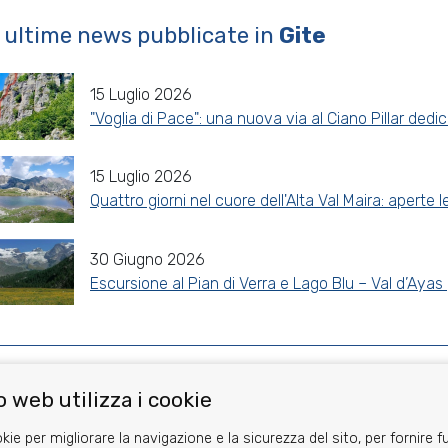
 ultime news pubblicate in
Gite
15 Luglio 2026
"Voglia di Pace": una nuova via al Ciano Pillar dedi
15 Luglio 2026
Quattro giorni nel cuore dell'Alta Val Maira: aperte 
30 Giugno 2026
Escursione al Pian di Verra e Lago Blu – Val d’Ayas 
Share
Facebook
Twitter
Reddit
WhatsApp
Gmail
 web utilizza i cookie
kie per migliorare la navigazione e la sicurezza del sito, per fornire f