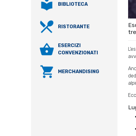
BIBLIOTECA
Es
RISTORANTE
tre
ESERCIZI
L'e
CONVENZIONATI
avv
Anc
MERCHANDISING
ded
alpi
Ecc
Lug