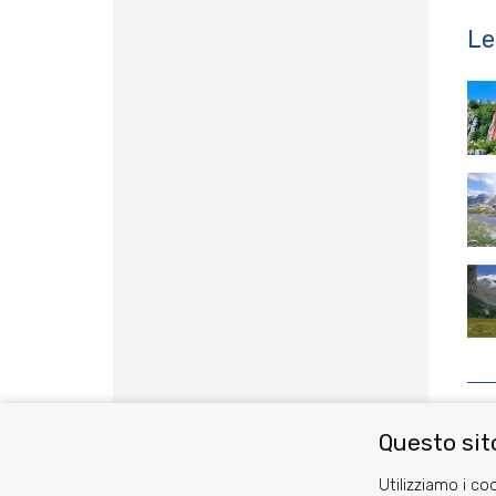
Le
Questo sito
Utilizziamo i coo