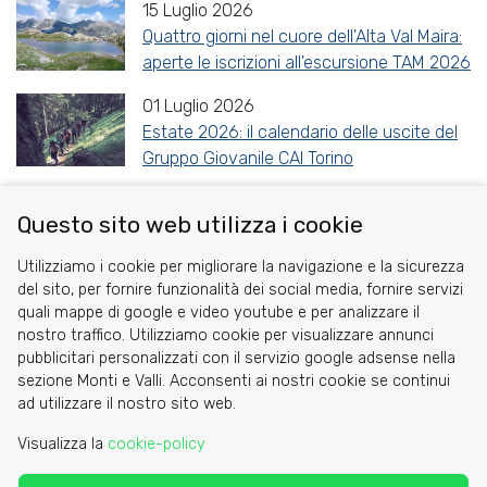
15 Luglio 2026
Quattro giorni nel cuore dell'Alta Val Maira:
aperte le iscrizioni all'escursione TAM 2026
01 Luglio 2026
Estate 2026: il calendario delle uscite del
Gruppo Giovanile CAI Torino
Questo sito web utilizza i cookie
Share
Facebook
Twitter
Reddit
WhatsApp
Gmail
Utilizziamo i cookie per migliorare la navigazione e la sicurezza
del sito, per fornire funzionalità dei social media, fornire servizi
quali mappe di google e video youtube e per analizzare il
nostro traffico. Utilizziamo cookie per visualizzare annunci
pubblicitari personalizzati con il servizio google adsense nella
sezione Monti e Valli. Acconsenti ai nostri cookie se continui
Cookie
ad utilizzare il nostro sito web.
Privacy Policy
Visualizza la
cookie-policy
Area riservata