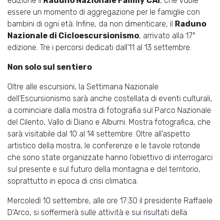
edizione il
Raduno Nazionale Family CAI
, che vuole
essere un momento di aggregazione per le famiglie con
bambini di ogni età. Infine, da non dimenticare, il
Raduno
Nazionale di Cicloescursionismo
, arrivato alla 17°
edizione. Tre i percorsi dedicati dall’11 al 13 settembre.
Non solo sul sentiero
Oltre alle escursioni, la Settimana Nazionale
dell’Escursionismo sarà anche costellata di eventi culturali,
a cominciare dalla mostra di fotografia sul Parco Nazionale
del Cilento, Vallo di Diano e Alburni. Mostra fotografica, che
sarà visitabile dal 10 al 14 settembre. Oltre all’aspetto
artistico della mostra, le conferenze e le tavole rotonde
che sono state organizzate hanno l’obiettivo di interrogarci
sul presente e sul futuro della montagna e del territorio,
soprattutto in epoca di crisi climatica.
Mercoledì 10 settembre, alle ore 17:30 il presidente Raffaele
D’Arco, si soffermerà sulle attività e sui risultati della