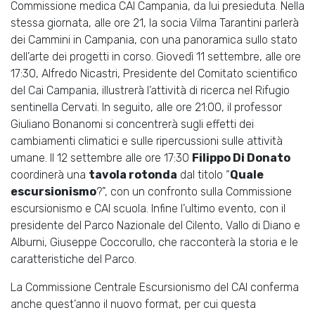
Commissione medica CAI Campania, da lui presieduta. Nella
stessa giornata, alle ore 21, la socia Vilma Tarantini parlerà
dei Cammini in Campania, con una panoramica sullo stato
dell’arte dei progetti in corso. Giovedì 11 settembre, alle ore
17:30, Alfredo Nicastri, Presidente del Comitato scientifico
del Cai Campania, illustrerà l’attività di ricerca nel Rifugio
sentinella Cervati. In seguito, alle ore 21:00, il professor
Giuliano Bonanomi si concentrerà sugli effetti dei
cambiamenti climatici e sulle ripercussioni sulle attività
umane. Il 12 settembre alle ore 17:30
Filippo Di Donato
coordinerà una
tavola rotonda
dal titolo “
Quale
escursionismo
?”, con un confronto sulla Commissione
escursionismo e CAI scuola. Infine l’ultimo evento, con il
presidente del Parco Nazionale del Cilento, Vallo di Diano e
Alburni, Giuseppe Coccorullo, che racconterà la storia e le
caratteristiche del Parco.
La Commissione Centrale Escursionismo del CAI conferma
anche quest’anno il nuovo format, per cui questa