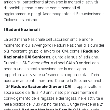
arricchire i partecipanti attraverso le molteplici attività
disponibili, pensate anche come momenti di
aggiornamento per gli Accompagnatori di Escursionismo e
Cicloescursionismo.
I Raduni Nazionali
La Settimana Nazionale dell’Escursionismo è anche il
momento in cui avvengono i Raduni Nazionali di alcuni dei
più importanti gruppi di lavoro del CAI, come il
Raduno
Nazionale CAI Seniores
, giunto alla sua 6° edizione.
Durante la SNE viene offerta ai soci CAI più anziani con
ancora una spiccata passione per la montagna
l’opportunità di vivere un’esperienza organizzata all’aria
aperta in ambiente montano. Durante la Sne, arriva anche
il
3° Raduno Nazionale Giovani CAI
, gruppo rivolto a
soci e socie dai 18 ai 40 anni, nato per incrementare il
coinvolgimento delle ragazze e dei ragazzi nelle attività e
nella politica del Club Alpino Italiano. Giunge invece alla 2°