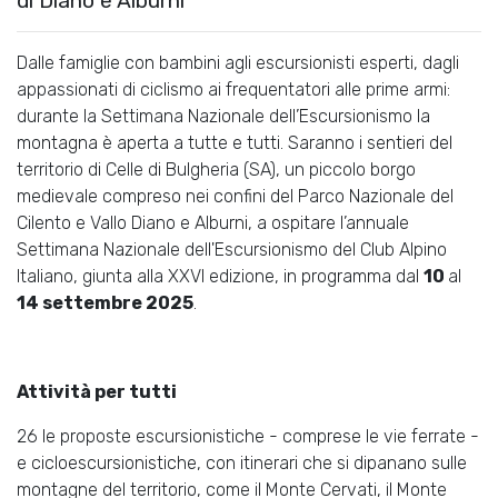
di Diano e Alburni
Dalle famiglie con bambini agli escursionisti esperti, dagli
appassionati di ciclismo ai frequentatori alle prime armi:
durante la Settimana Nazionale dell’Escursionismo la
montagna è aperta a tutte e tutti. Saranno i sentieri del
territorio di Celle di Bulgheria (SA), un piccolo borgo
medievale compreso nei confini del Parco Nazionale del
Cilento e Vallo Diano e Alburni, a ospitare l’annuale
Settimana Nazionale dell'Escursionismo del Club Alpino
Italiano, giunta alla XXVI edizione, in programma dal
10
al
14 settembre 2025
.
Attività per tutti
26 le proposte escursionistiche - comprese le vie ferrate -
e cicloescursionistiche, con itinerari che si dipanano sulle
montagne del territorio, come il Monte Cervati, il Monte