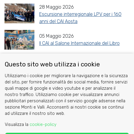
28 Maggio 2026
Escursione interregionale LPV per i 160
anni del CAI Aosta
05 Maggio 2026
Il CAI al Salone Internazionale del Libro
Questo sito web utilizza i cookie
Share
Facebook
Twitter
Reddit
WhatsApp
Gmail
Utilizziamo i cookie per migliorare la navigazione e la sicurezza
del sito, per fornire funzionalità dei social media, fornire servizi
quali mappe di google e video youtube e per analizzare il
nostro traffico. Utilizziamo cookie per visualizzare annunci
pubblicitari personalizzati con il servizio google adsense nella
sezione Monti e Valli. Acconsenti ai nostri cookie se continui
Cookie
ad utilizzare il nostro sito web.
Privacy Policy
Visualizza la
cookie-policy