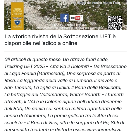
La storica rivista della Sottosezione UET è
disponibile nell'edicola online
Gli articoli di questo mese: Un ritrovo fuori sede,
Trekking UET 2025 – Alta Via 2 Dolomiti - Da Bressanone
al Lago Fedaia (Marmolada), Una sorpresa da parte di
Rosa, La leggenda della valle di Lumaria, Il diavolo e
San Teodulo, La figlia di Ulalia, Il Pane della Basilicata,
La battaglia del Collombardo, Walter Bonatti - I fumetti
ritrovati, Il CAI e le Colonie alpine nell’ultimo decennio
dell’800, Un anello sui sentieri militari ripristinati nella
conca di Galambra, La prima galleria tra le Alpi di sei
secoli fa - Il Buco di Viso, oltre le sorgenti del Po, Stili di
personalità tendenti ai disturbi ossessivo-compulsivi,