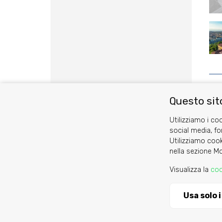
Questo sito
Utilizziamo i coo
social media, fo
Utilizziamo cook
nella sezione Mo
Cookie
Privacy Policy
Visualizza la
coo
Usa solo 