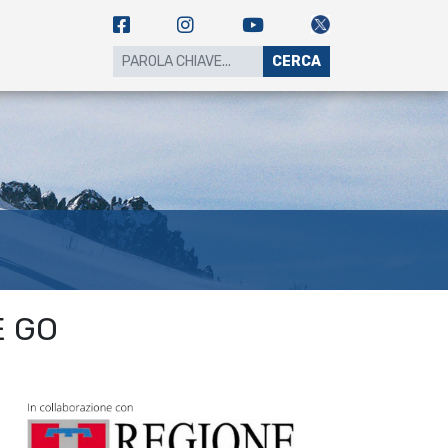
CERCA
 GO