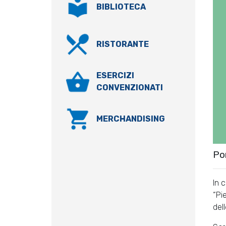
BIBLIOTECA
RISTORANTE
ESERCIZI
CONVENZIONATI
MERCHANDISING
Po
In 
“Pi
dell