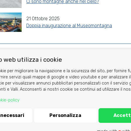
Ci sono montagne anche nel cielo?
21 Ottobre 2025
Doppia inaugurazione al Museomontagna
Share
Facebook
Twitter
Reddit
WhatsApp
Gmail
 web utilizza i cookie
kie per migliorare la navigazione e la sicurezza del sito, per fornire f
rnire servizi quali mappe di google e video youtube e per analizzare il
ie per visualizzare annunci pubblicitari personalizzati con il servizi
nti e Valli. Acconsenti ai nostri cookie se continui ad utilizzare il no
Area riservata
kie-policy
i necessari
Personalizza
Accett