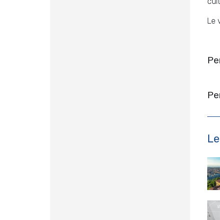
cult
Le 
Pe
Pe
Le