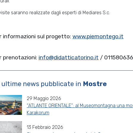
urali.
visite saranno realizzate dagli esperti di Mediares S.c.
r informazioni sul progetto:
www.piemontego.it
r prenotazioni:
info@didatticatorino.it
/ 01158063
 ultime news pubblicate in
Mostre
29 Maggio 2026
“ATLANTE ORIENTALE”: al Museomontagna una mostra
Karakorum
13 Febbraio 2026