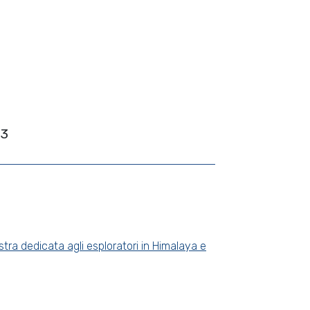
63
 dedicata agli esploratori in Himalaya e