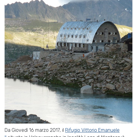
Da Giovedì 16 marzo 2017, il
Rifugio Vittorio Emanuele