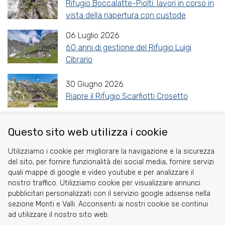
Rifugio Boccalatte-Piolti: lavori in corso in
vista della riapertura con custode
06 Luglio 2026
60 anni di gestione del Rifugio Luigi
Cibrario
30 Giugno 2026
Riapre il Rifugio Scarfiotti Crosetto
Questo sito web utilizza i cookie
Share
Facebook
Twitter
Reddit
WhatsApp
Gmail
Utilizziamo i cookie per migliorare la navigazione e la sicurezza
del sito, per fornire funzionalità dei social media, fornire servizi
quali mappe di google e video youtube e per analizzare il
nostro traffico. Utilizziamo cookie per visualizzare annunci
pubblicitari personalizzati con il servizio google adsense nella
sezione Monti e Valli. Acconsenti ai nostri cookie se continui
Cookie
ad utilizzare il nostro sito web.