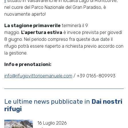
II
situato in Valsavarenche in località Lago di Montcorvè,
nel cuore del Parco Nazionale del Gran Paradiso, è
nuovamente aperto!
La stagione primaverile
terminerà il 9
maggio.
L'apertura estiva
è invece prevista per giovedì
8 giugno. Nel periodo compreso fra queste due date il
rifugio potrà essere riaperto a richiesta previo accordo con
la gestione.
Info e prenotazioni:
info@rifugiovittorioemanuele.com
/ +39 0165-809993
Le ultime news pubblicate in
Dai nostri
rifugi
16 Luglio 2026