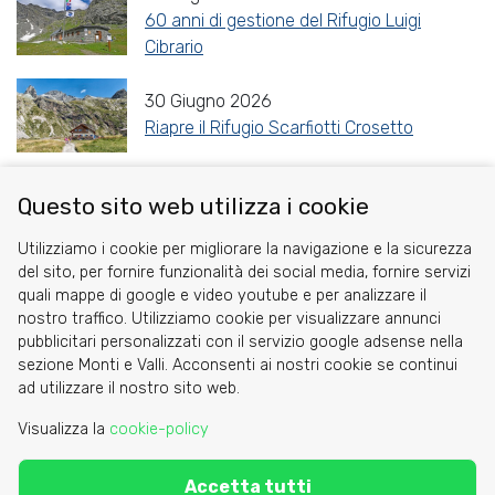
60 anni di gestione del Rifugio Luigi
Cibrario
30 Giugno 2026
Riapre il Rifugio Scarfiotti Crosetto
Questo sito web utilizza i cookie
Share
Facebook
Twitter
Reddit
WhatsApp
Gmail
Utilizziamo i cookie per migliorare la navigazione e la sicurezza
del sito, per fornire funzionalità dei social media, fornire servizi
quali mappe di google e video youtube e per analizzare il
nostro traffico. Utilizziamo cookie per visualizzare annunci
pubblicitari personalizzati con il servizio google adsense nella
sezione Monti e Valli. Acconsenti ai nostri cookie se continui
Cookie
ad utilizzare il nostro sito web.
Privacy Policy
Visualizza la
cookie-policy
Area riservata
Accetta tutti