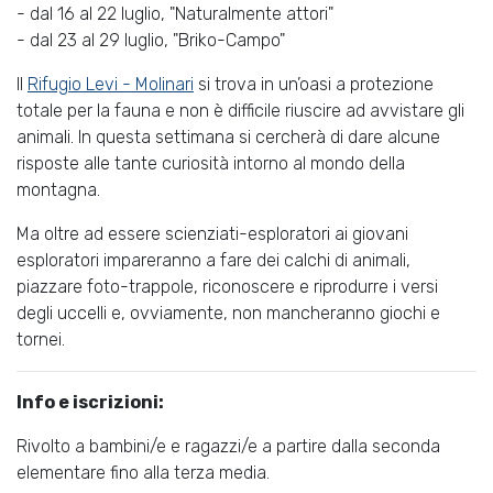
- dal 16 al 22 luglio, "Naturalmente attori"
- dal 23 al 29 luglio, "Briko-Campo"
ll
Rifugio Levi - Molinari
si trova in un’oasi a protezione
totale per la fauna e non è difficile riuscire ad avvistare gli
animali. In questa settimana si cercherà di dare alcune
risposte alle tante curiosità intorno al mondo della
montagna.
Ma oltre ad essere scienziati-esploratori ai giovani
esploratori impareranno a fare dei calchi di animali,
piazzare foto-trappole, riconoscere e riprodurre i versi
degli uccelli e, ovviamente, non mancheranno giochi e
tornei.
Info e iscrizioni:
Rivolto a bambini/e e ragazzi/e a partire dalla seconda
elementare fino alla terza media.