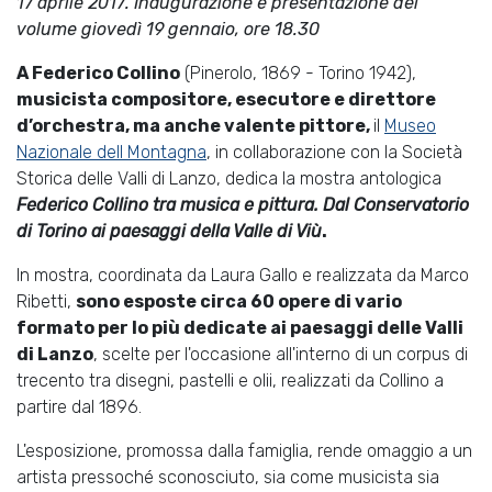
17 aprile 2017. Inaugurazione e presentazione del
volume giovedì 19 gennaio, ore 18.30
A Federico Collino
(Pinerolo, 1869 - Torino 1942),
musicista compositore, esecutore e direttore
d’orchestra, ma anche valente pittore,
il
Museo
Nazionale dell Montagna
, in collaborazione con la Società
Storica delle Valli di Lanzo, dedica la mostra antologica
Federico Collino tra musica e pittura. Dal Conservatorio
di Torino ai paesaggi della Valle di Viù
.
In mostra, coordinata da Laura Gallo e realizzata da Marco
Ribetti,
sono esposte circa 60 opere di vario
formato per lo più dedicate ai paesaggi delle Valli
di Lanzo
, scelte per l'occasione all'interno di un corpus di
trecento tra disegni, pastelli e olii, realizzati da Collino a
partire dal 1896.
L'esposizione, promossa dalla famiglia, rende omaggio a un
artista pressoché sconosciuto, sia come musicista sia