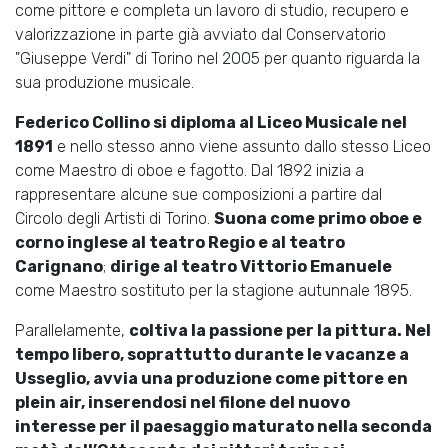
come pittore e completa un lavoro di studio, recupero e
valorizzazione in parte già avviato dal Conservatorio
"Giuseppe Verdi" di Torino nel 2005 per quanto riguarda la
sua produzione musicale.
Federico Collino si diploma al Liceo Musicale nel
1891
e nello stesso anno viene assunto dallo stesso Liceo
come Maestro di oboe e fagotto. Dal 1892 inizia a
rappresentare alcune sue composizioni a partire dal
Circolo degli Artisti di Torino.
Suona come primo oboe e
corno inglese al teatro Regio e al teatro
Carignano
;
dirige al teatro Vittorio Emanuele
come Maestro sostituto per la stagione autunnale 1895.
Parallelamente,
coltiva la passione per la pittura. Nel
tempo libero, soprattutto durante le vacanze a
Usseglio, avvia una produzione come pittore en
plein air, inserendosi nel filone del nuovo
interesse per il paesaggio maturato nella seconda