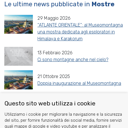
Le ultime news pubblicate in
Mostre
29 Maggio 2026
“ATLANTE ORIENTALE”: al Museomontagna
una mostra dedicata agli esploratori in
Himalaya e Karakorum
13 Febbraio 2026
Ci sono montagne anche nel cielo?
21 Ottobre 2025
Doppia inaugurazione al Museomontagna
Questo sito web utilizza i cookie
Share
Facebook
Twitter
Reddit
WhatsApp
Gmail
Utilizziamo i cookie per migliorare la navigazione e la sicurezza
del sito, per fornire funzionalità dei social media, fornire servizi
quali mappe di google e video youtube e per analizzare il