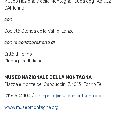
Museo Nazionale della Montagna “Duca degli Abruzzi” –
CAI Torino
con
Società Storica delle Valli di Lanzo
con la collaborazione di
Città di Torino
Club Alpino Italiano
MUSEO NAZIONALE DELLA MONTAGNA
Piazzale Monte dei Cappuccini 7, 10131 Torino Tel.
0116.604.104 /
stampa.pr@museomontagna.org
www.museomontagna.org