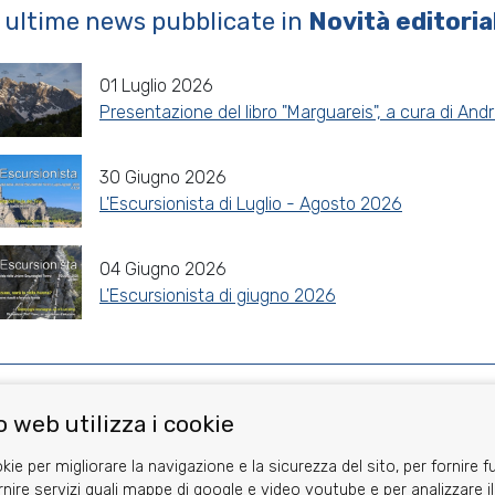
 ultime news pubblicate in
Novità editorial
01 Luglio 2026
Presentazione del libro "Marguareis", a cura di And
30 Giugno 2026
L'Escursionista di Luglio - Agosto 2026
04 Giugno 2026
L'Escursionista di giugno 2026
Share
Facebook
Twitter
Reddit
WhatsApp
Gmail
 web utilizza i cookie
kie per migliorare la navigazione e la sicurezza del sito, per fornire f
rnire servizi quali mappe di google e video youtube e per analizzare il