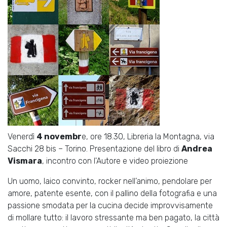
Venerdì
4 novembr
e, ore 18.30, Libreria la Montagna, via
Sacchi 28 bis – Torino. Presentazione del libro di
Andrea
Vismara
, incontro con l'Autore e video proiezione
Un uomo, laico convinto, rocker nell’animo, pendolare per
amore, patente esente, con il pallino della fotografia e una
passione smodata per la cucina decide improvvisamente
di mollare tutto: il lavoro stressante ma ben pagato, la città