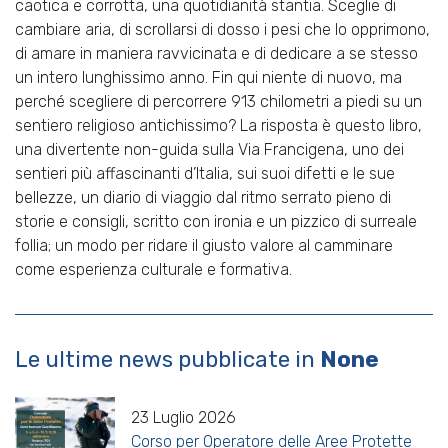
caotica e corrotta, una quotidianità stantia. Sceglie di
cambiare aria, di scrollarsi di dosso i pesi che lo opprimono,
di amare in maniera ravvicinata e di dedicare a se stesso
un intero lunghissimo anno. Fin qui niente di nuovo, ma
perché scegliere di percorrere 913 chilometri a piedi su un
sentiero religioso antichissimo? La risposta è questo libro,
una divertente non-guida sulla Via Francigena, uno dei
sentieri più affascinanti d’Italia, sui suoi difetti e le sue
bellezze, un diario di viaggio dal ritmo serrato pieno di
storie e consigli, scritto con ironia e un pizzico di surreale
follia; un modo per ridare il giusto valore al camminare
come esperienza culturale e formativa.
Le ultime news pubblicate in
None
23 Luglio 2026
Corso per Operatore delle Aree Protette