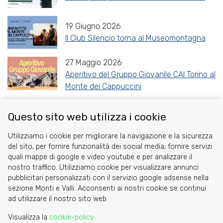
19 Giugno 2026
Il Club Silencio torna al Museomontagna
27 Maggio 2026
Aperitivo del Gruppo Giovanile CAI Torino al
Monte dei Cappuccini
Questo sito web utilizza i cookie
Share
Facebook
Twitter
Reddit
WhatsApp
Gmail
Utilizziamo i cookie per migliorare la navigazione e la sicurezza
del sito, per fornire funzionalità dei social media, fornire servizi
quali mappe di google e video youtube e per analizzare il
nostro traffico. Utilizziamo cookie per visualizzare annunci
pubblicitari personalizzati con il servizio google adsense nella
sezione Monti e Valli. Acconsenti ai nostri cookie se continui
Cookie
ad utilizzare il nostro sito web.
Privacy Policy
Visualizza la
cookie-policy