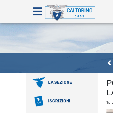
P
LA SEZIONE
L
ISCRIZIONI
16 