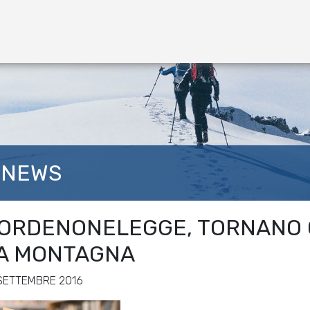
NEWS
ORDENONELEGGE, TORNANO G
A MONTAGNA
SETTEMBRE 2016