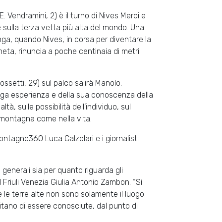
E. Vendramini, 2) è il turno di Nives Meroi e
e sulla terza vetta più alta del mondo. Una
a, quando Nives, in corsa per diventare la
neta, rinuncia a poche centinaia di metri
ossetti, 29) sul palco salirà Manolo.
unga esperienza e della sua conoscenza della
à, sulle possibilità dell’individuo, sul
in montagna come nella vita.
Montagne360 Luca Calzolari e i giornalisti
generali sia per quanto riguarda gli
 Friuli Venezia Giulia Antonio Zambon. “Si
 le terre alte non sono solamente il luogo
tano di essere conosciute, dal punto di