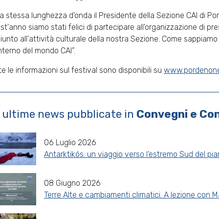
la stessa lunghezza d'onda il Presidente della Sezione CAI di P
st'anno siamo stati felici di partecipare all'organizzazione di p
iunto all'attività culturale della nostra Sezione. Come sappiamo 
'interno del mondo CAI”.
te le informazioni sul festival sono disponibili su
www.pordenonel
 ultime news pubblicate in
Convegni e Co
06 Luglio 2026
Antarktikós: un viaggio verso l’estremo Sud del pi
08 Giugno 2026
Terre Alte e cambiamenti climatici. A lezione con M