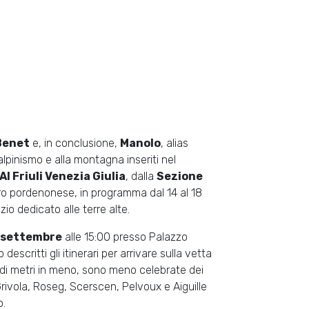
Benet
e, in conclusione,
Manolo
, alias
'alpinismo e alla montagna inseriti nel
AI Friuli Venezia Giulia
, dalla
Sezione
ibro pordenonese, in programma dal 14 al 18
o dedicato alle terre alte.
 settembre
alle 15:00 presso Palazzo
descritti gli itinerari per arrivare sulla vetta
 di metri in meno, sono meno celebrate dei
Grivola, Roseg, Scerscen, Pelvoux e Aiguille
o.