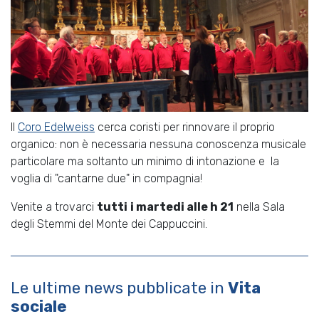
Il
Coro Edelweiss
cerca coristi per rinnovare il proprio
organico: non è necessaria nessuna conoscenza musicale
particolare ma soltanto un minimo di intonazione e la
voglia di "cantarne due" in compagnia!
Venite a trovarci
tutti
i martedi alle h 21
nella Sala
degli Stemmi del Monte dei Cappuccini.
Le ultime news pubblicate in
Vita
sociale