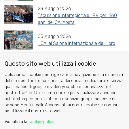
28 Maggio 2026
Escursione interregionale LPV per i 160
anni del CAI Aosta
05 Maggio 2026
Il CAI al Salone Internazionale del Libro
Questo sito web utilizza i cookie
Share
Facebook
Twitter
Reddit
WhatsApp
Gmail
Utilizziamo i cookie per migliorare la navigazione e la sicurezza
del sito, per fornire funzionalità dei social media, fornire servizi
quali mappe di google e video youtube e per analizzare il
nostro traffico. Utilizziamo cookie per visualizzare annunci
pubblicitari personalizzati con il servizio google adsense nella
sezione Monti e Valli. Acconsenti ai nostri cookie se continui
Cookie
ad utilizzare il nostro sito web.
Privacy Policy
Visualizza la
cookie-policy