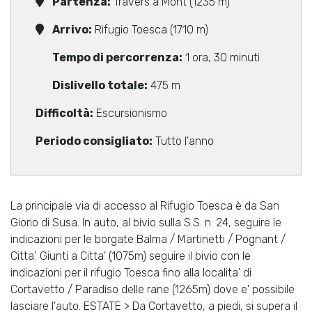
Partenza:
Travers a Mont (1235 m)
Arrivo:
Rifugio Toesca (1710 m)
Tempo di percorrenza:
1 ora, 30 minuti
Dislivello totale:
475 m
Difficoltà:
Escursionismo
Periodo consigliato:
Tutto l'anno
La principale via di accesso al Rifugio Toesca è da San
Giorio di Susa. In auto, al bivio sulla S.S. n. 24, seguire le
indicazioni per le borgate Balma / Martinetti / Pognant /
Citta'. Giunti a Citta' (1075m) seguire il bivio con le
indicazioni per il rifugio Toesca fino alla localita' di
Cortavetto / Paradiso delle rane (1265m) dove e' possibile
lasciare l'auto. ESTATE > Da Cortavetto, a piedi, si supera il