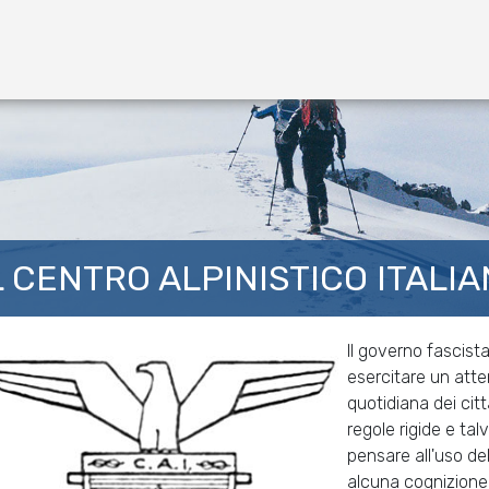
L CENTRO ALPINISTICO ITALI
Il governo fascista
esercitare un atten
quotidiana dei cit
regole rigide e tal
pensare all'uso de
alcuna cognizione 