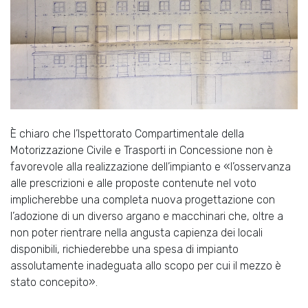
È chiaro che l’Ispettorato Compartimentale della
Motorizzazione Civile e Trasporti in Concessione non è
favorevole alla realizzazione dell’impianto e «l’osservanza
alle prescrizioni e alle proposte contenute nel voto
implicherebbe una completa nuova progettazione con
l’adozione di un diverso argano e macchinari che, oltre a
non poter rientrare nella angusta capienza dei locali
disponibili, richiederebbe una spesa di impianto
assolutamente inadeguata allo scopo per cui il mezzo è
stato concepito».