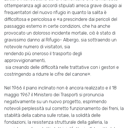
ottemperanza agli accordi stipulati arreca grave disagio ai
frequentatori del nuovo rifugio in quanto la salita è
difficoltosa e pericolosa e «a prescindere dai pericoli del
passaggio esterno in certe condizioni, che ha anche
provocato un doloroso incidente mortale, ciò è stato di
gravissimo danno al Rifugio- Albergo, sia sottraendo un
notevole numero di visitatori, sia
rendendo più oneroso il trasporto degli
approvvigionamenti,
sia creando delle difficoltà nelle trattative con i gestori e
costringendo a ridurre le cifre del canone».
Nel 1966 il piano inclinato non è ancora realizzato e il 18
maggio 1967 il Ministero dei Trasporti si pronuncia
negativamente su un nuovo progetto, esprimendo
notevoli perplessità sul corretto funzionamento dei freni, la
stabilità della cabina sulle rotaie, la solidità delle
fondazioni, la resistenza strutturale della galleria, la