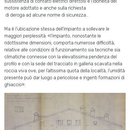
sussistenza di contatti elettrici difettosi e l’idoneità del
motore adottato e anche sulla richiesta
di deroga ad alcune norme di sicurezza...
Ma è l’ubicazione stessa dell’impianto a sollevare le
maggiori perplessità: «l’impianto, nonostante le
ridottissime dimensioni, comporta numerose difficoltà,
relative alle condizioni di funzionamento sia tecniche sia
climatiche connesse con la elevatissima pendenza del
profilo e con la sede del tracciato in galleria scavata nella
roccia viva ove, per l’altissima quota della località, l’umidità
presente può dar luogo a pericolose e ingenti formazioni di
ghiaccio».