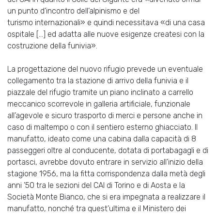
un punto d’incontro dell’alpinismo e del
turismo internazionali» e quindi necessitava «di una casa
ospitale […] ed adatta alle nuove esigenze createsi con la
costruzione della funivia».
La progettazione del nuovo rifugio prevede un eventuale
collegamento tra la stazione di arrivo della funivia e il
piazzale del rifugio tramite un piano inclinato a carrello
meccanico scorrevole in galleria artificiale, funzionale
all’agevole e sicuro trasporto di merci e persone anche in
caso di maltempo o con il sentiero esterno ghiacciato. Il
manufatto, ideato come una cabina dalla capacità di 8
passeggeri oltre al conducente, dotata di portabagagli e di
portasci, avrebbe dovuto entrare in servizio all’inizio della
stagione 1956, ma la fitta corrispondenza dalla metà degli
anni ’50 tra le sezioni del CAI di Torino e di Aosta e la
Società Monte Bianco, che si era impegnata a realizzare il
manufatto, nonché tra quest’ultima e il Ministero dei