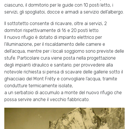
ciascuno, il dormitorio per le guide con 10 posti letto, i
servizi, gli spogliatoi, docce e armadi a servizio dell’albergo.
Il sottotetto consente di ricavare, oltre ai servizi, 2
dormitori rispettivamente di 16 e 20 posti letto.
Il nuovo rifugio è dotato di impianto elettrico per
l’illuminazione, per il riscaldamento delle camere e
dell’acqua, mentre per i locali soggiorno sono previste delle
stufe. Particolare cura viene posta nella progettazione
degli impianti idraulico e sanitario; per provvedere alla
notevole richiesta si pensa di scavare delle gallerie sotto il
ghiacciaio del Mont Fréty e convogliare l’acqua, tramite
condutture termicamente isolate,
a un serbatoio di accumulo a monte del nuovo rifugio che
possa servire anche il vecchio fabbricato.