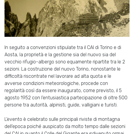
In seguito a convenzioni stipulate tra il CAI di Torino e di
Aosta, la proprietà e la gestione sia del nuovo sia del
vecchio rifugio-albergo sono equamente ripartite tra le 2
sezioni. La costruzione del nuovo Torino, nonostante le
difficoltà riscontrate nel lavorare ad alta quota e le
avverse condizioni meteorologiche, procede con
regolarità così da essere inaugurato, come previsto, il 5
agosto 1952 con l’entusiastica partecipazione di oltre 500
persone tra autorità, alpinisti, guide, valligiani e turisti.
L’evento è celebrato sulle principali riviste di montagna
dell’epoca poiché auspicato da molto tempo dalle sezioni
del CAI in quanto il Colle del Gigante era «divenuto ormai