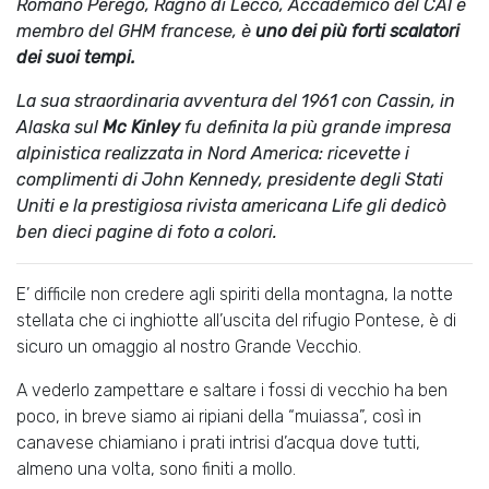
Romano Perego, Ragno di Lecco, Accademico del CAI e
membro del GHM francese, è
uno dei più forti scalatori
dei suoi tempi.
La sua straordinaria avventura del 1961 con Cassin, in
Alaska sul
Mc Kinley
fu definita la più grande impresa
alpinistica realizzata in Nord America: ricevette i
complimenti di John Kennedy, presidente degli Stati
Uniti e la prestigiosa rivista americana Life gli dedicò
ben dieci pagine di foto a colori.
E’ difficile non credere agli spiriti della montagna, la notte
stellata che ci inghiotte all’uscita del rifugio Pontese, è di
sicuro un omaggio al nostro Grande Vecchio.
A vederlo zampettare e saltare i fossi di vecchio ha ben
poco, in breve siamo ai ripiani della “muiassa”, così in
canavese chiamiano i prati intrisi d’acqua dove tutti,
almeno una volta, sono finiti a mollo.