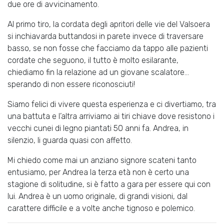
due ore di avvicinamento.
Al primo tiro, la cordata degli apritori delle vie del Valsoera
si inchiavarda buttandosi in parete invece di traversare
basso, se non fosse che facciamo da tappo alle pazienti
cordate che seguono, il tutto è molto esilarante,
chiediamo fin la relazione ad un giovane scalatore…
sperando di non essere riconosciuti!
Siamo felici di vivere questa esperienza e ci divertiamo, tra
una battuta e l’altra arriviamo ai tiri chiave dove resistono i
vecchi cunei di legno piantati 50 anni fa. Andrea, in
silenzio, li guarda quasi con affetto.
Mi chiedo come mai un anziano signore scateni tanto
entusiamo, per Andrea la terza età non è certo una
stagione di solitudine, si è fatto a gara per essere qui con
lui. Andrea è un uomo originale, di grandi visioni, dal
carattere difficile e a volte anche tignoso e polemico.