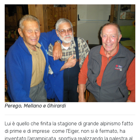
Perego, Mellano e Ghirardi
Lui è quello che finita la stagione di grande alpinismo fatto
di prime e di imprese come l’Eiger, non si è fermato, ha
inventato l’arrampicata sportiva realizzando la palestra al