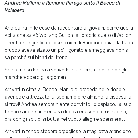
Andrea Mellano e Romano Perego sotto il Becco di
Valsoera
Andrea ha mille cose da raccontare ai giovani, come quella
volta che salvò Wolfang Gullich…s i proprio quello di Action
Direct, dalle grinfie dei carabinieri di Bardonecchia, da buon
crucco aveva alzato un po’ il gomito e armeggiava non si
sa perché sui binari del treno!
Speriamo si decida a scriverle in un libro, di certo non gli
mancherebbero gli argomenti.
Arrivati in cima al Becco, Manlio ci precede nelle doppie,
avendole attrezzate lui speriamo che almeno la discesa la
si trovi! Andrea sembra niente convinto, lo capisco, ai suoi
tempi e anche ai miei…una doppia era sempre un rischio,
ora con gli spit ci si butta nel vuoto allegri e spensierati.
Arrivati in fondo sfodera orgoglioso la maglietta arancione