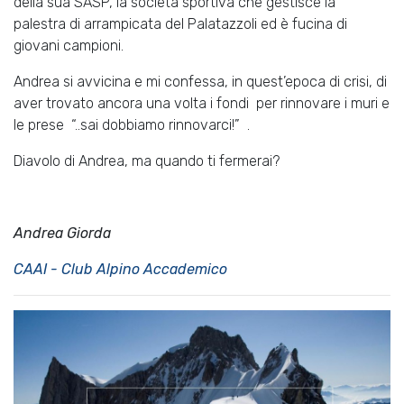
della sua SASP, la società sportiva che gestisce la
palestra di arrampicata del Palatazzoli ed è fucina di
giovani campioni.
Andrea si avvicina e mi confessa, in quest’epoca di crisi, di
aver trovato ancora una volta i fondi per rinnovare i muri e
le prese “..sai dobbiamo rinnovarci!” .
Diavolo di Andrea, ma quando ti fermerai?
Andrea Giorda
CAAI - Club Alpino Accademico