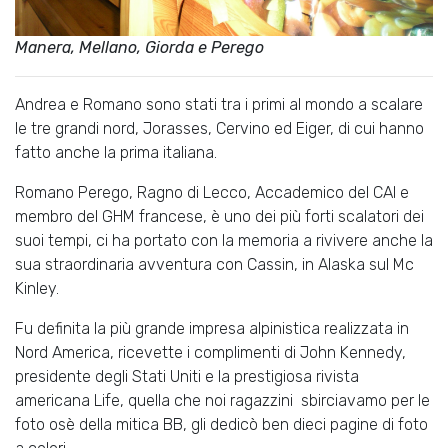
Manera, Mellano, Giorda e Perego
Andrea e Romano sono stati tra i primi al mondo a scalare
le tre grandi nord, Jorasses, Cervino ed Eiger, di cui hanno
fatto anche la prima italiana.
Romano Perego, Ragno di Lecco, Accademico del CAI e
membro del GHM francese, è uno dei più forti scalatori dei
suoi tempi, ci ha portato con la memoria a rivivere anche la
sua straordinaria avventura con Cassin, in Alaska sul Mc
Kinley.
Fu definita la più grande impresa alpinistica realizzata in
Nord America, ricevette i complimenti di John Kennedy,
presidente degli Stati Uniti e la prestigiosa rivista
americana Life, quella che noi ragazzini sbirciavamo per le
foto osè della mitica BB, gli dedicò ben dieci pagine di foto