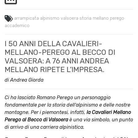
arrampicata
alpinismo
valsoera
storia
mellano
perego
accademico
I 50 ANNI DELLA CAVALIERI-
MELLANO-PEREGO AL BECCO DI
VALSOERA: A 76 ANNI ANDREA
MELLANO RIPETE L’IMPRESA.
di Andrea Giorda
Ci ha lasciato Romano Perego un personaggio
fondamentale per la storia dell'alpinismo e delle nostre
montagne. Per i piemontesi, infatti,
la
Cavalieri Mellano
Perego al Becco di Valsoera
è una via simbolo, un punto
di arrivo di una carriera alpinistica.