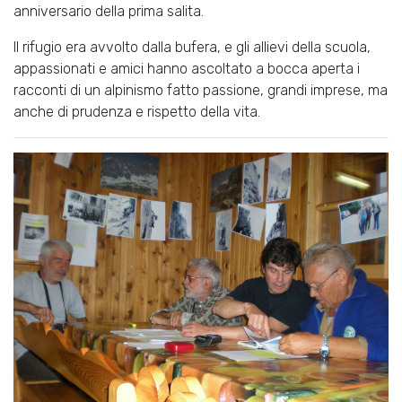
anniversario della prima salita.
Il rifugio era avvolto dalla bufera, e gli allievi della scuola,
appassionati e amici hanno ascoltato a bocca aperta i
racconti di un alpinismo fatto passione, grandi imprese, ma
anche di prudenza e rispetto della vita.