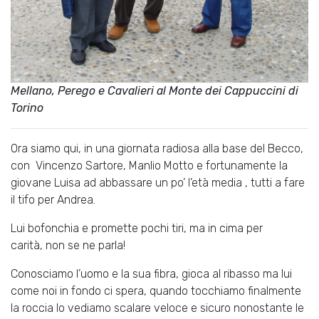
Mellano, Perego e Cavalieri al Monte dei Cappuccini di
Torino
Ora siamo qui, in una giornata radiosa alla base del Becco,
con Vincenzo Sartore, Manlio Motto e fortunamente la
giovane Luisa ad abbassare un po’ l’età media , tutti a fare
il tifo per Andrea.
Lui bofonchia e promette pochi tiri, ma in cima per
carità, non se ne parla!
Conosciamo l’uomo e la sua fibra, gioca al ribasso ma lui
come noi in fondo ci spera, quando tocchiamo finalmente
la roccia lo vediamo scalare veloce e sicuro nonostante le