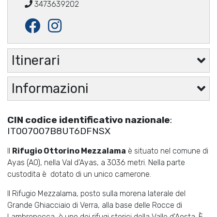
3473639202
Itinerari
Informazioni
CIN codice identificativo nazionale
:
IT007007B8UT6DFNSX
Il
Rifugio Ottorino Mezzalama
è situato nel comune di
Ayas (AO), nella Val d'Ayas, a 3036 metri. Nella parte
custodita è dotato di un unico camerone.
Il Rifugio Mezzalama, posto sulla morena laterale del
Grande Ghiacciaio di Verra, alla base delle Rocce di
Lambronecca, è uno dei rifugi storici della Valle d'Aosta. È