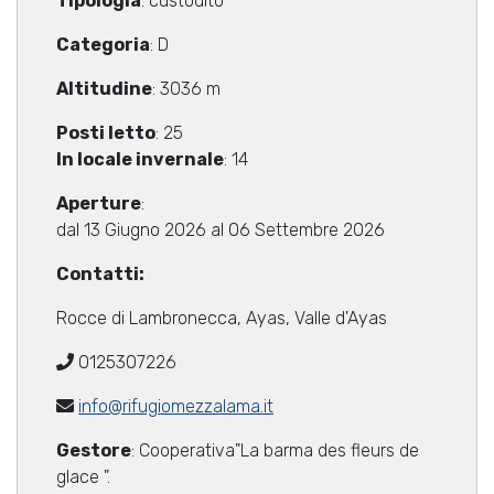
Tipologia
: custodito
Categoria
: D
Altitudine
: 3036 m
Posti letto
: 25
In locale invernale
: 14
Aperture
:
dal 13 Giugno 2026 al 06 Settembre 2026
Contatti:
Rocce di Lambronecca, Ayas, Valle d'Ayas
0125307226
info@rifugiomezzalama.it
Gestore
: Cooperativa"La barma des fleurs de
glace ".