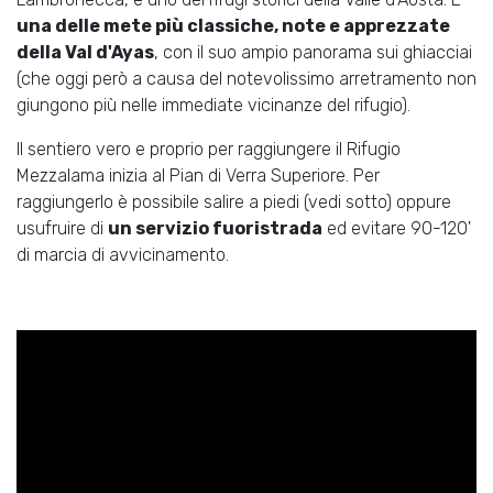
una delle mete più classiche, note e apprezzate
della Val d'Ayas
, con il suo ampio panorama sui ghiacciai
(che oggi però a causa del notevolissimo arretramento non
giungono più nelle immediate vicinanze del rifugio).
Il sentiero vero e proprio per raggiungere il Rifugio
Mezzalama inizia al Pian di Verra Superiore. Per
raggiungerlo è possibile salire a piedi (vedi sotto) oppure
usufruire di
un servizio fuoristrada
ed evitare 90-120'
di marcia di avvicinamento.