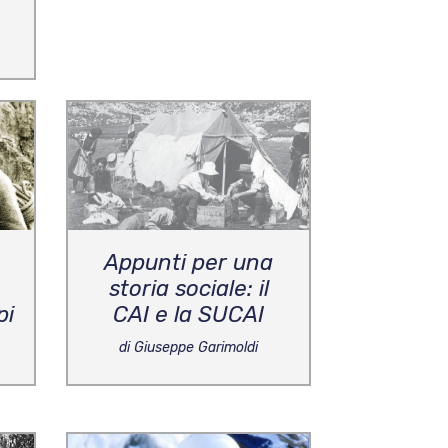
Appunti per una
storia sociale: il
pi
CAI e la SUCAI
di Giuseppe Garimoldi