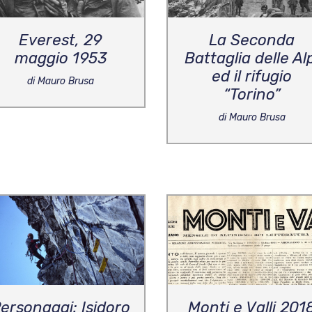
Everest, 29
La Seconda
maggio 1953
Battaglia delle Al
ed il rifugio
di Mauro Brusa
“Torino”
di Mauro Brusa
ersonaggi: Isidoro
Monti e Valli 201