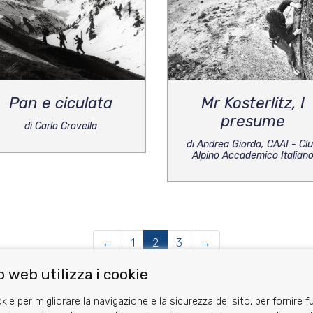
Pan e ciculata
Mr Kosterlitz, I
presume
di Carlo Crovella
di Andrea Giorda, CAAI - Cl
Alpino Accademico Italian
←
1
2
3
→
 web utilizza i cookie
kie per migliorare la navigazione e la sicurezza del sito, per fornire f