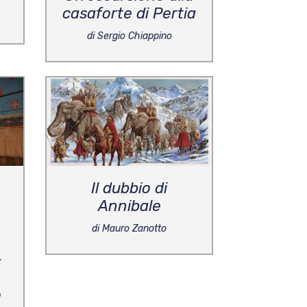
casaforte di Pertia
di Sergio Chiappino
Il dubbio di
Annibale
di Mauro Zanotto
-
o