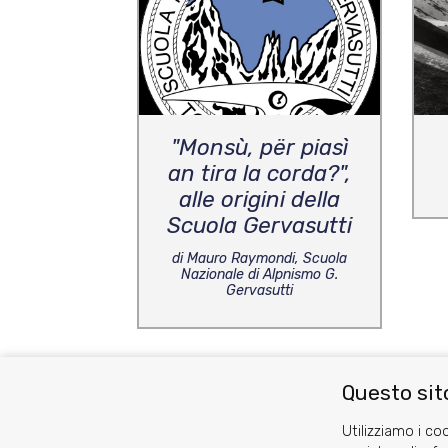
"Monsù, për piasì
an tira la corda?",
alle origini della
Scuola Gervasutti
di Mauro Raymondi, Scuola
Nazionale di Alpnismo G.
Gervasutti
Questo sito
Utilizziamo i coo