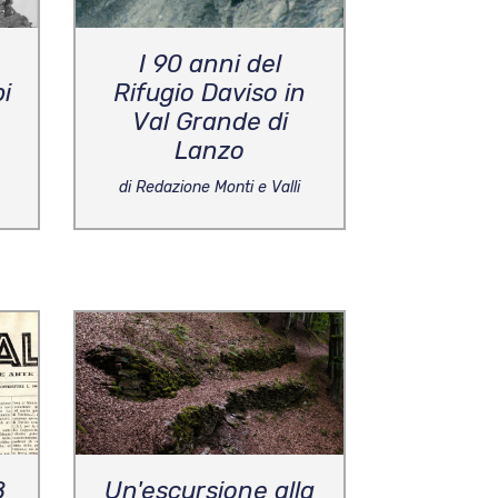
I 90 anni del
pi
Rifugio Daviso in
Val Grande di
Lanzo
di Redazione Monti e Valli
8
Un'escursione alla