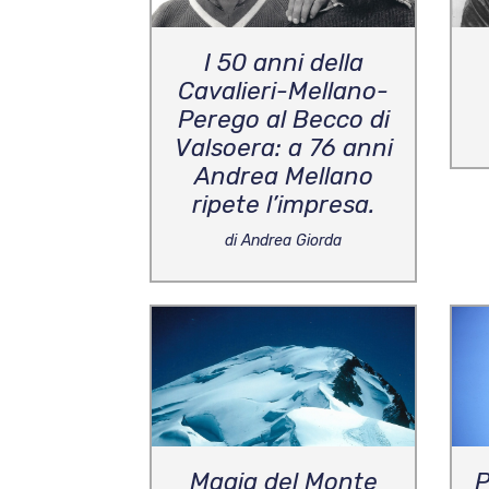
I 50 anni della
Cavalieri-Mellano-
Perego al Becco di
Valsoera: a 76 anni
Andrea Mellano
ripete l’impresa.
di Andrea Giorda
Magia del Monte
P