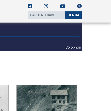
CERCA
Colophon