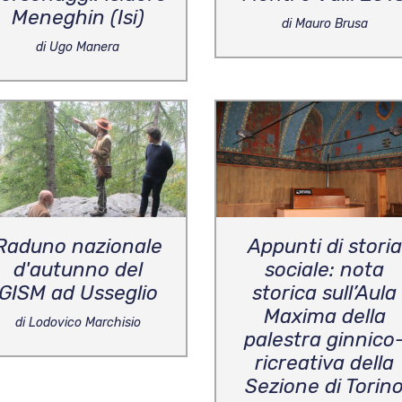
Meneghin (Isi)
di Mauro Brusa
di Ugo Manera
Raduno nazionale
Appunti di storia
d'autunno del
sociale: nota
GISM ad Usseglio
storica sull’Aula
Maxima della
di Lodovico Marchisio
palestra ginnico
ricreativa della
Sezione di Torin