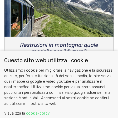
Restrizioni in montagna: quale
modello per il futuro?
Questo sito web utilizza i cookie
di Carlo Crovella
Utilizziamo i cookie per migliorare la navigazione e la sicurezza
del sito, per fornire funzionalità dei social media, fornire servizi
quali mappe di google e video youtube e per analizzare il
nostro traffico. Utilizziamo cookie per visualizzare annunci
pubblicitari personalizzati con il servizio google adsense nella
sezione Monti e Valli. Acconsenti ai nostri cookie se continui
Cookie
ad utilizzare il nostro sito web.
Privacy Policy
Visualizza la
cookie-policy