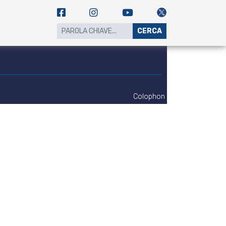
CERCA
Colophon