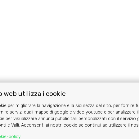
 web utilizza i cookie
Area riservata
kie per migliorare la navigazione e la sicurezza del sito, per fornire f
rnire servizi quali mappe di google e video youtube e per analizzare il
ie per visualizzare annunci pubblicitari personalizzati con il servizi
nti e Valli. Acconsenti ai nostri cookie se continui ad utilizzare il no
kie-policy