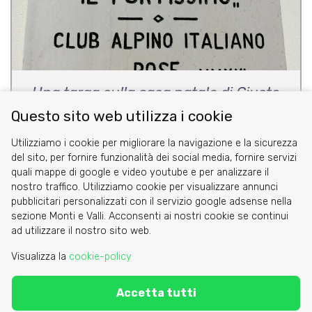
Una targa sulla casa natale di Giusto
Gervasutti a Cervignano del Friuli
Questo sito web utilizza i cookie
Utilizziamo i cookie per migliorare la navigazione e la sicurezza
del sito, per fornire funzionalità dei social media, fornire servizi
quali mappe di google e video youtube e per analizzare il
nostro traffico. Utilizziamo cookie per visualizzare annunci
pubblicitari personalizzati con il servizio google adsense nella
sezione Monti e Valli. Acconsenti ai nostri cookie se continui
Cookie
ad utilizzare il nostro sito web.
Privacy Policy
Visualizza la
cookie-policy
Area riservata
Accetta tutti
C.A.I. Sezione di Torino - via Barbaroux 1