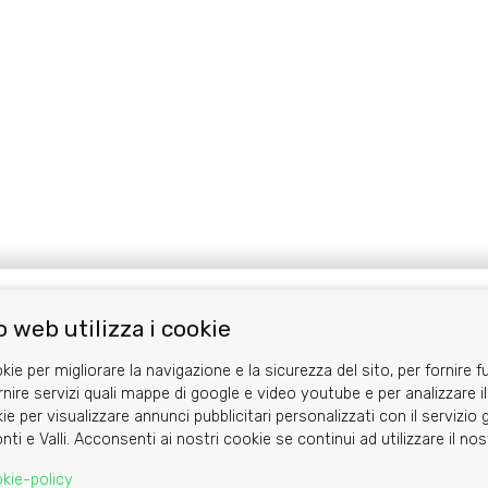
 web utilizza i cookie
Area riservata
kie per migliorare la navigazione e la sicurezza del sito, per fornire f
rnire servizi quali mappe di google e video youtube e per analizzare il
ie per visualizzare annunci pubblicitari personalizzati con il servizi
nti e Valli. Acconsenti ai nostri cookie se continui ad utilizzare il no
kie-policy