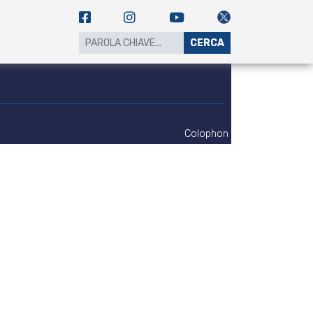
CERCA
Colophon