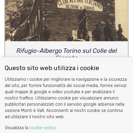
Rifugio-Albergo Torino sul Colle del
Gigante
Questo sito web utilizza i cookie
di Redazione
Utilizziamo i cookie per migliorare la navigazione e la sicurezza
del sito, per fornire funzionalità dei social media, fornire servizi
quali mappe di google e video youtube e per analizzare il
nostro traffico. Utilizziamo cookie per visualizzare annunci
pubblicitari personalizzati con il servizio google adsense nella
sezione Monti e Valli. Acconsenti ai nostri cookie se continui
Cookie
ad utilizzare il nostro sito web.
Privacy Policy
Visualizza la
cookie-policy