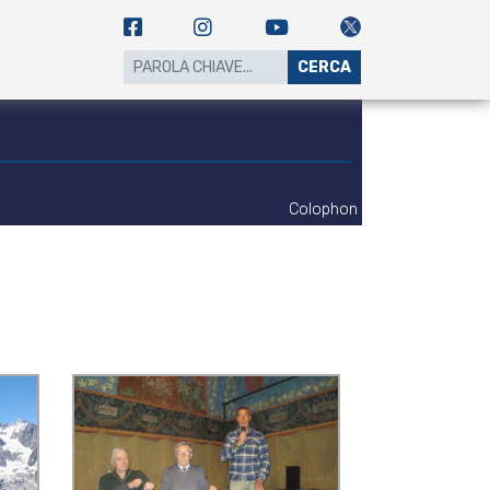
CERCA
Colophon