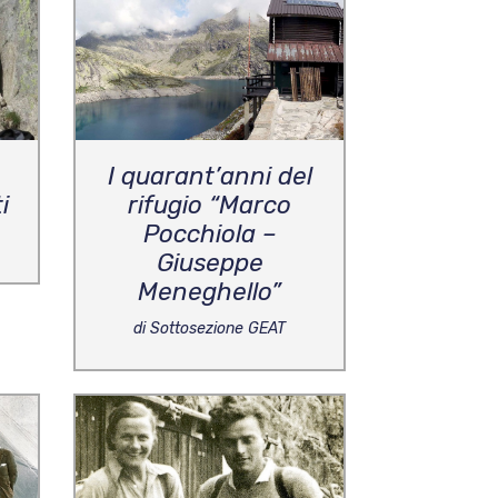
I quarant’anni del
i
rifugio “Marco
Pocchiola –
Giuseppe
Meneghello”
di Sottosezione GEAT