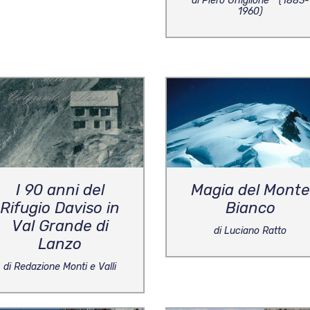
di Piero Ghiglione * (1883-
1960)
I 90 anni del
Magia del Monte
Rifugio Daviso in
Bianco
Val Grande di
di Luciano Ratto
Lanzo
di Redazione Monti e Valli