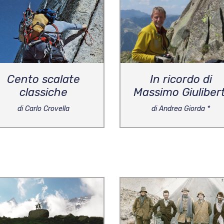
Cento scalate
In ricordo di
classiche
Massimo Giulibert
di Carlo Crovella
di Andrea Giorda *