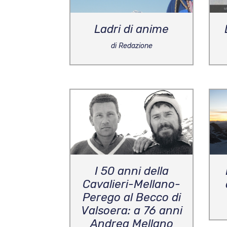
Ladri di anime
di Redazione
I 50 anni della
Cavalieri-Mellano-
Perego al Becco di
Valsoera: a 76 anni
Andrea Mellano