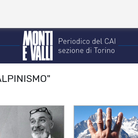
ALPINISMO"