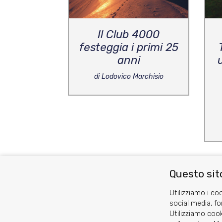
Il Club 4000
festeggia i primi 25
anni
di Lodovico Marchisio
Questo sito
Utilizziamo i coo
social media, fo
Utilizziamo cook