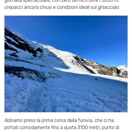
giornata spettacolare, con zero termico oltre i 5000 m,
crepacci ancora chiusi e condizioni ideali sul ghiacciaio.
Abbiamo preso la prima corsa della funivia, che ci ha
portati comodamente fino a quota 3100 metri, punto di