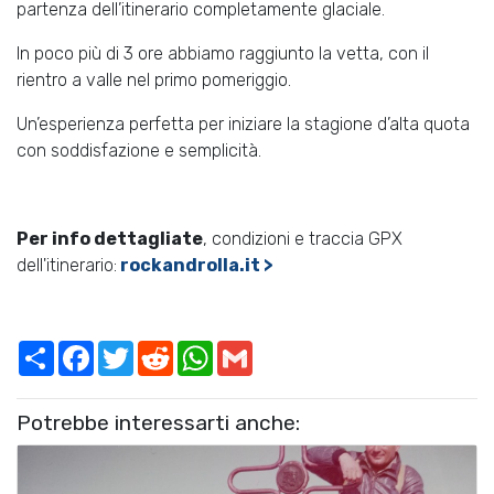
partenza dell’itinerario completamente glaciale.
In poco più di 3 ore abbiamo raggiunto la vetta, con il
rientro a valle nel primo pomeriggio.
Un’esperienza perfetta per iniziare la stagione d’alta quota
con soddisfazione e semplicità.
Per info dettagliate
, condizioni e traccia GPX
dell'itinerario:
rockandrolla.it >
Share
Facebook
Twitter
Reddit
WhatsApp
Gmail
Potrebbe interessarti anche: