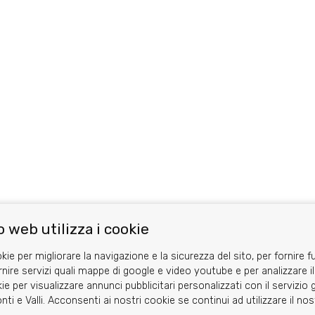
 web utilizza i cookie
kie per migliorare la navigazione e la sicurezza del sito, per fornire f
rnire servizi quali mappe di google e video youtube e per analizzare il
ie per visualizzare annunci pubblicitari personalizzati con il servizi
nti e Valli. Acconsenti ai nostri cookie se continui ad utilizzare il no
Area riservata