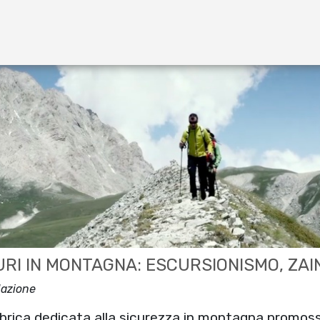
URI IN MONTAGNA: ESCURSIONISMO, ZAIN
dazione
ubrica dedicata alla sicurezza in montagna promos