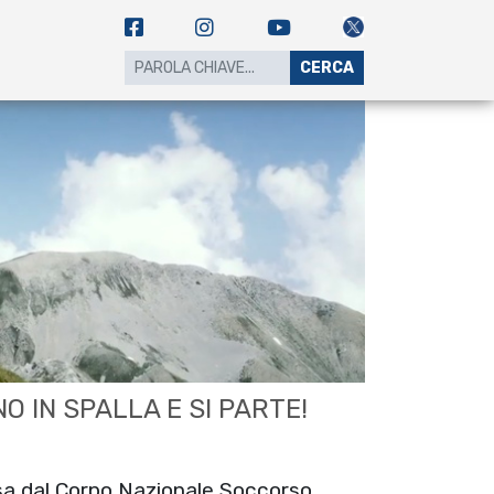
CERCA
O IN SPALLA E SI PARTE!
sa dal Corpo Nazionale Soccorso