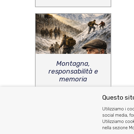
Montagna,
responsabilità e
memoria
Flavio Coffano
Questo sito
Utilizziamo i coo
social media, fo
Utilizziamo cook
nella sezione Mo
Cookie
Privacy Policy