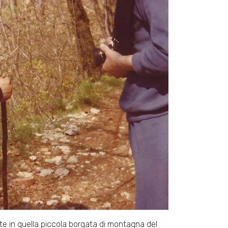
ate in quella piccola borgata di montagna del