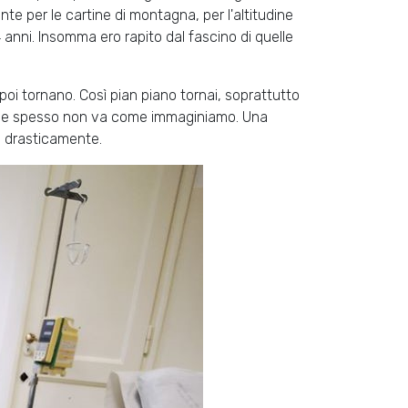
e per le cartine di montagna, per l'altitudine
 anni. Insomma ero rapito dal fascino di quelle
poi tornano. Così pian piano tornai, soprattutto
mo e spesso non va come immaginiamo. Una
ò drasticamente.