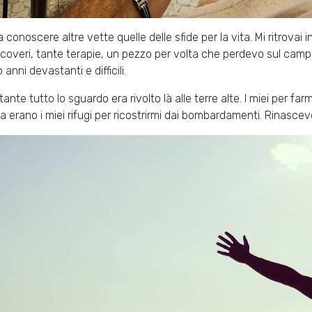
 a conoscere altre vette quelle delle sfide per la vita. Mi ritrovai
ricoveri, tante terapie, un pezzo per volta che perdevo sul camp
anni devastanti e difficili.
ante tutto lo sguardo era rivolto là alle terre alte. I miei per far
ia erano i miei rifugi per ricostrirmi dai bombardamenti. Rinascev