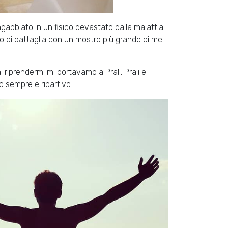
 ingabbiato in un fisico devastato dalla malattia.
o di battaglia con un mostro più grande di me.
mi riprendermi mi portavamo a Prali. Prali e
o sempre e ripartivo.