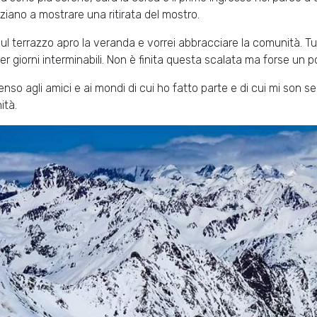
iziano a mostrare una ritirata del mostro.
ul terrazzo apro la veranda e vorrei abbracciare la comunità. Tut
per giorni interminabili. Non è finita questa scalata ma forse un po
enso agli amici e ai mondi di cui ho fatto parte e di cui mi son se
ità.