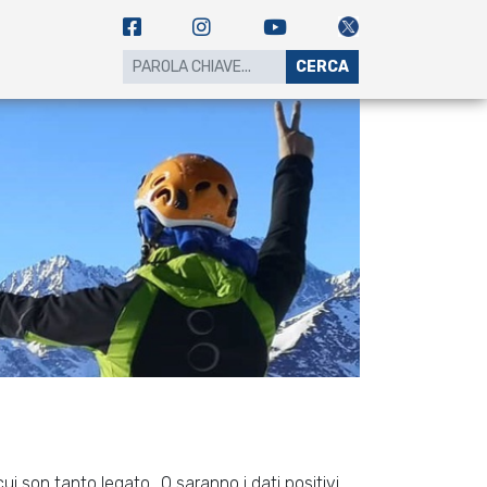
CERCA
ui son tanto legato.. O saranno i dati positivi