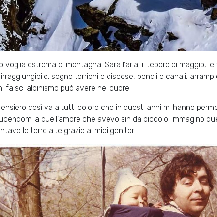
o voglia estrema di montagna. Sarà l'aria, il tepore di maggio, 
irraggiungibile: sogno torrioni e discese, pendii e canali, arram
hi fa sci alpinismo può avere nel cuore.
 pensiero così va a tutti coloro che in questi anni mi hanno perm
ucendomi a quell'amore che avevo sin da piccolo. Immagino que
ntavo le terre alte grazie ai miei genitori.