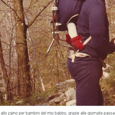
 allo zaino per bambini del mio babbo, grazie alle giornate pass