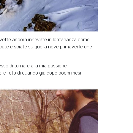
le vette ancora innevate in lontananza come
picate e sciate su quella neve primaverile che
esso di tornare alla mia passione
lle foto di quando già dopo pochi mesi