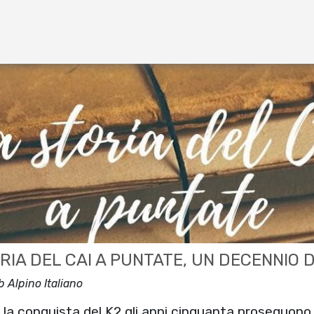
RIA DEL CAI A PUNTATE, UN DECENNIO 
b Alpino Italiano
la conquista del K2 gli anni cinquanta proseguono