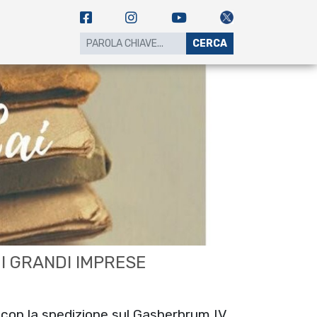
CERCA
DI GRANDI IMPRESE
 con la spedizione sul Gasherbrum IV.