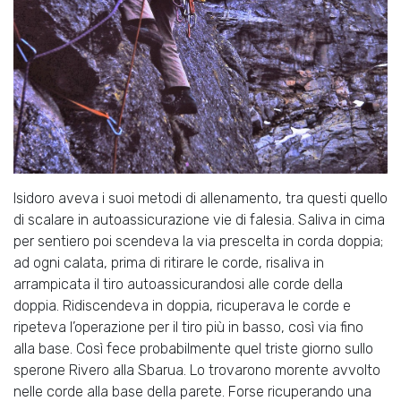
Isidoro aveva i suoi metodi di allenamento, tra questi quello
di scalare in autoassicurazione vie di falesia. Saliva in cima
per sentiero poi scendeva la via prescelta in corda doppia;
ad ogni calata, prima di ritirare le corde, risaliva in
arrampicata il tiro autoassicurandosi alle corde della
doppia. Ridiscendeva in doppia, ricuperava le corde e
ripeteva l’operazione per il tiro più in basso, così via fino
alla base. Così fece probabilmente quel triste giorno sullo
sperone Rivero alla Sbarua. Lo trovarono morente avvolto
nelle corde alla base della parete. Forse ricuperando una