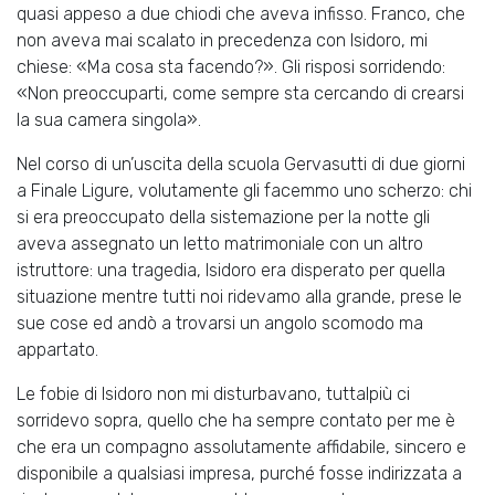
quasi appeso a due chiodi che aveva infisso. Franco, che
non aveva mai scalato in precedenza con Isidoro, mi
chiese: «Ma cosa sta facendo?». Gli risposi sorridendo:
«Non preoccuparti, come sempre sta cercando di crearsi
la sua camera singola».
Nel corso di un’uscita della scuola Gervasutti di due giorni
a Finale Ligure, volutamente gli facemmo uno scherzo: chi
si era preoccupato della sistemazione per la notte gli
aveva assegnato un letto matrimoniale con un altro
istruttore: una tragedia, Isidoro era disperato per quella
situazione mentre tutti noi ridevamo alla grande, prese le
sue cose ed andò a trovarsi un angolo scomodo ma
appartato.
Le fobie di Isidoro non mi disturbavano, tuttalpiù ci
sorridevo sopra, quello che ha sempre contato per me è
che era un compagno assolutamente affidabile, sincero e
disponibile a qualsiasi impresa, purché fosse indirizzata a