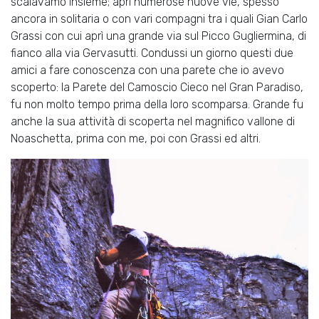
scalavamo insieme; aprì numerose nuove vie, spesso
ancora in solitaria o con vari compagni tra i quali Gian Carlo
Grassi con cui aprì una grande via sul Picco Gugliermina, di
fianco alla via Gervasutti. Condussi un giorno questi due
amici a fare conoscenza con una parete che io avevo
scoperto: la Parete del Camoscio Cieco nel Gran Paradiso,
fu non molto tempo prima della loro scomparsa. Grande fu
anche la sua attività di scoperta nel magnifico vallone di
Noaschetta, prima con me, poi con Grassi ed altri.