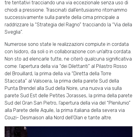
tre tentativi tracciando una via eccezionale senza uso di
chiodi a pressione. Trascinati dall’entusiasmo ritornammo
successivamente sulla parete della cima principale a
raddrizzare la “Strategia del Ragno” tracciando la “Via della
Sveglia”.
Numerose sono state le realizzazioni compiute in cordata
con Isidoro, da soli o in collaborazione con un’altra cordata.
Non sto ad elencarle tutte, ne citerò qualcuna significativa
come: l’apertura della via “dei Dilettanti” al Pilastro Rosso
del Brouillard, la prima della via “Diretta della Torre
Staccata” al Valsoera, la prima della parete Sud della
Punta Brendel alla Sud della Noire, una nuova via sulla
parete Sud Est delle Petites Jorasses, la prima della parete
Sud del Gran San Pietro, l’apertura della via del “Plenilunio”
alla Parete delle Aquile, la prima italiana della severa via
Couzi- Desmaison alla Nord dell’Olan e tante altre.