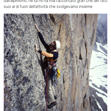
dall’alpinismo, ne lui mi ha mai raccontato gran che dei fatti
suoi al di fuori dell’attività che svolgevamo insieme.