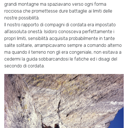
grandi montagne ma spaziavano verso ogni forma
rocciosa che promettesse dure battaglie ai limiti delle
nostre possibilità.
Il nostro rapporto di compagni di cordata era impostato
all’assoluta onestà: Isidoro conosceva perfettamente i
propri limiti, sensibilità acquisita probabilmente in tante
salite solitarie, arrampicavamo sempre a comando alterno
ma quando il terreno non gli era congeniale, non esitava a
cedermi la guida sobbarcandosi le fatiche ed i disagi del
secondo di cordata.