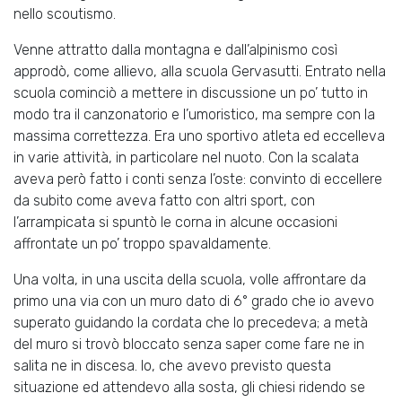
nello scoutismo.
Venne attratto dalla montagna e dall’alpinismo così
approdò, come allievo, alla scuola Gervasutti. Entrato nella
scuola cominciò a mettere in discussione un po’ tutto in
modo tra il canzonatorio e l’umoristico, ma sempre con la
massima correttezza. Era uno sportivo atleta ed eccelleva
in varie attività, in particolare nel nuoto. Con la scalata
aveva però fatto i conti senza l’oste: convinto di eccellere
da subito come aveva fatto con altri sport, con
l’arrampicata si spuntò le corna in alcune occasioni
affrontate un po’ troppo spavaldamente.
Una volta, in una uscita della scuola, volle affrontare da
primo una via con un muro dato di 6° grado che io avevo
superato guidando la cordata che lo precedeva; a metà
del muro si trovò bloccato senza saper come fare ne in
salita ne in discesa. Io, che avevo previsto questa
situazione ed attendevo alla sosta, gli chiesi ridendo se