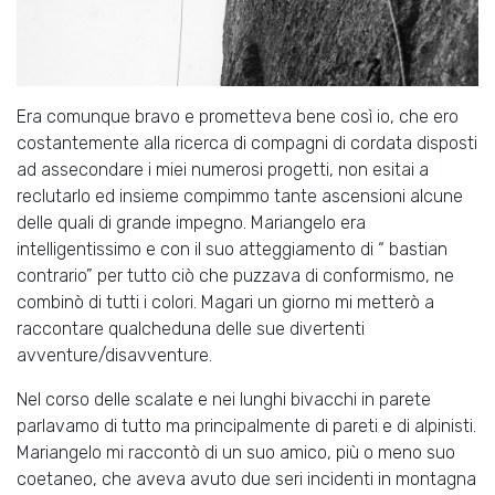
Era comunque bravo e prometteva bene così io, che ero
costantemente alla ricerca di compagni di cordata disposti
ad assecondare i miei numerosi progetti, non esitai a
reclutarlo ed insieme compimmo tante ascensioni alcune
delle quali di grande impegno. Mariangelo era
intelligentissimo e con il suo atteggiamento di “ bastian
contrario” per tutto ciò che puzzava di conformismo, ne
combinò di tutti i colori. Magari un giorno mi metterò a
raccontare qualcheduna delle sue divertenti
avventure/disavventure.
Nel corso delle scalate e nei lunghi bivacchi in parete
parlavamo di tutto ma principalmente di pareti e di alpinisti.
Mariangelo mi raccontò di un suo amico, più o meno suo
coetaneo, che aveva avuto due seri incidenti in montagna