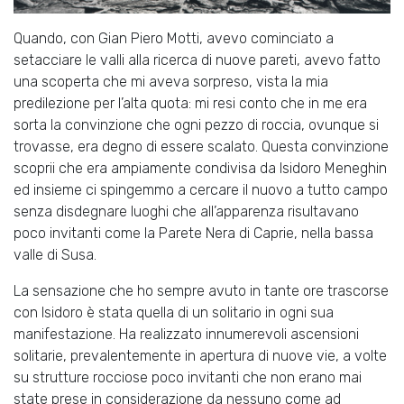
Quando, con Gian Piero Motti, avevo cominciato a
setacciare le valli alla ricerca di nuove pareti, avevo fatto
una scoperta che mi aveva sorpreso, vista la mia
predilezione per l’alta quota: mi resi conto che in me era
sorta la convinzione che ogni pezzo di roccia, ovunque si
trovasse, era degno di essere scalato. Questa convinzione
scoprii che era ampiamente condivisa da Isidoro Meneghin
ed insieme ci spingemmo a cercare il nuovo a tutto campo
senza disdegnare luoghi che all’apparenza risultavano
poco invitanti come la Parete Nera di Caprie, nella bassa
valle di Susa.
La sensazione che ho sempre avuto in tante ore trascorse
con Isidoro è stata quella di un solitario in ogni sua
manifestazione. Ha realizzato innumerevoli ascensioni
solitarie, prevalentemente in apertura di nuove vie, a volte
su strutture rocciose poco invitanti che non erano mai
state prese in considerazione da nessuno come ad