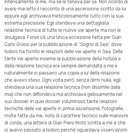
intensamente di me, ma se le teneva per se. Non ricordo di
avere mai letto il racconto di una ascensione scritto da lui
eppure egli archiviava meticolosamente tutto con la sua
estrema precisione. Egli stendeva una dettagliata
relazione tecnica di tutte le nuove vie aperte ma non le
divulgava. Forse c’è una unica eccezione fatta per Gian
Carlo Grassi per la pubblicazione di “Sogno di Sea” dove
Isidoro ha fornito le relazioni delle vie aperte in Sea. Delle
tante vie aperte insieme la pubblicazione della notizia e
della relazione tecnica era sempre demandata a me e
naturalmente io passavo una copia a lui della relazione
che avevo steso. Ogni volta però, senza dirmi nulla, egli
stendava una sua relazione tecnica (non dissimile dalla
mia) che non diffondeva ma archiviava gelosamente nel
suo dossier. In quel dossier voluminoso tante relazioni
tecniche delle vie aperte in prima ascensione, fotografie,
molte fatte da me, note di carattere tecnico sulle manovre
di corda, una lettera di Gian Piero Motti scritta a me e che
io avevo passato a Isidoro perché riguardava osservazioni