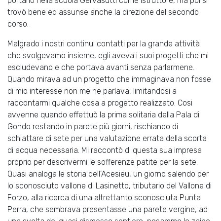
portarlo nella scuola Gervasutti come istruttore, ma poi si
trovò bene ed assunse anche la direzione del secondo
corso.
Malgrado i nostri continui contatti per la grande attività
che svolgevamo insieme, egli aveva i suoi progetti che mi
escludevano e che portava avanti senza parlarmene.
Quando mirava ad un progetto che immaginava non fosse
di mio interesse non me ne parlava, limitandosi a
raccontarmi qualche cosa a progetto realizzato. Cosi
avvenne quando effettuò la prima solitaria della Pala di
Gondo restando in parete più giorni, rischiando di
schiattare di sete per una valutazione errata della scorta
di acqua necessaria. Mi raccontò di questa sua impresa
proprio per descrivermi le sofferenze patite per la sete.
Quasi analoga le storia dell’Acesieu, un giorno salendo per
lo sconosciuto vallone di Lasinetto, tributario del Vallone di
Forzo, alla ricerca di una altrettanto sconosciuta Punta
Perra, che sembrava presentasse una parete vergine, ad