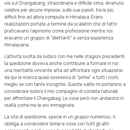
via sul Changabang, straordinaria e difficile cima, divenuta
celebre per alcune imprese, sulle sue pareti, tra le più
difficili fino ad allora compiute in Himalaya. Erano
realizzazioni portate a termine da scalatori che di fatto
praticavano l’alpinismo come professione mentre noi
eravamo un gruppo di “dilettanti” e senza esperienza
Himalayana.
L’attività svolta da Isidoro con me nelle stagioni precedenti
la spedizione doveva anche contribuire a formare in noi
una mentalità vincente atta ad affrontare ogni situazione,
da qui la ricerca quasi ossessiva di “prime” a tutti i costi,
meglio se con tante incognite. Queste salite mi portarono a
considerare Isidoro il mio compagno di cordata naturale
per affrontare il Changabag. Le cose però non andarono in
realtà come me le ero immaginate.
La vita di spedizione, specie in un gruppo numeroso, ti
obbliga a condividere tempi e cose con tutti gli altri