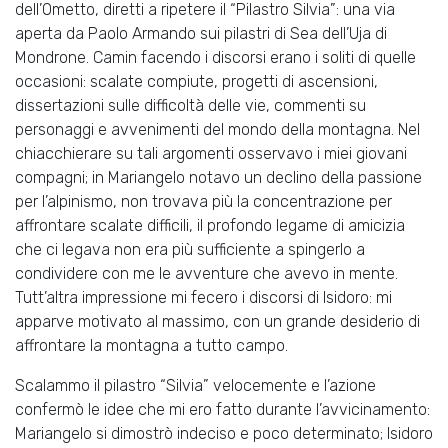
dell’Ometto, diretti a ripetere il “Pilastro Silvia”: una via
aperta da Paolo Armando sui pilastri di Sea dell’Uja di
Mondrone. Camin facendo i discorsi erano i soliti di quelle
occasioni: scalate compiute, progetti di ascensioni,
dissertazioni sulle difficoltà delle vie, commenti su
personaggi e avvenimenti del mondo della montagna. Nel
chiacchierare su tali argomenti osservavo i miei giovani
compagni; in Mariangelo notavo un declino della passione
per l’alpinismo, non trovava più la concentrazione per
affrontare scalate difficili, il profondo legame di amicizia
che ci legava non era più sufficiente a spingerlo a
condividere con me le avventure che avevo in mente.
Tutt’altra impressione mi fecero i discorsi di Isidoro: mi
apparve motivato al massimo, con un grande desiderio di
affrontare la montagna a tutto campo.
Scalammo il pilastro “Silvia” velocemente e l’azione
confermò le idee che mi ero fatto durante l’avvicinamento:
Mariangelo si dimostrò indeciso e poco determinato; Isidoro