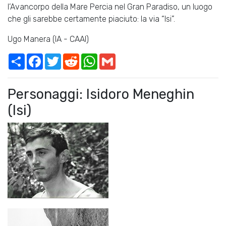
l’Avancorpo della Mare Percia nel Gran Paradiso, un luogo
che gli sarebbe certamente piaciuto: la via “Isi”.
Ugo Manera (IA - CAAI)
Share
Facebook
Twitter
Reddit
WhatsApp
Gmail
Personaggi: Isidoro Meneghin
(Isi)