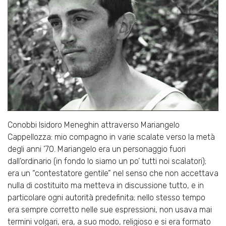
Conobbi Isidoro Meneghin attraverso Mariangelo
Cappellozza: mio compagno in varie scalate verso la metà
degli anni ’70. Mariangelo era un personaggio fuori
dall’ordinario (in fondo lo siamo un po’ tutti noi scalatori);
era un “contestatore gentile” nel senso che non accettava
nulla di costituito ma metteva in discussione tutto, e in
particolare ogni autorità predefinita; nello stesso tempo
era sempre corretto nelle sue espressioni, non usava mai
termini volgari, era, a suo modo, religioso e si era formato