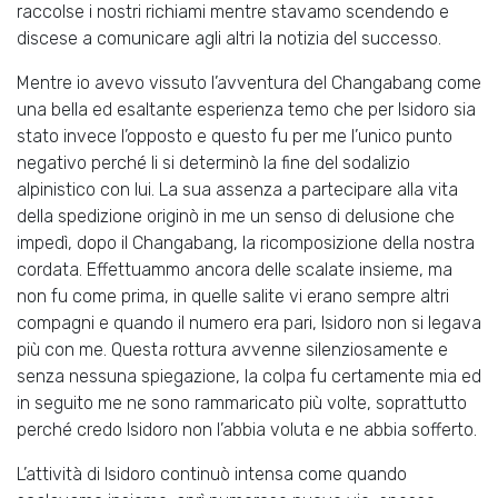
raccolse i nostri richiami mentre stavamo scendendo e
discese a comunicare agli altri la notizia del successo.
Mentre io avevo vissuto l’avventura del Changabang come
una bella ed esaltante esperienza temo che per Isidoro sia
stato invece l’opposto e questo fu per me l’unico punto
negativo perché li si determinò la fine del sodalizio
alpinistico con lui. La sua assenza a partecipare alla vita
della spedizione originò in me un senso di delusione che
impedì, dopo il Changabang, la ricomposizione della nostra
cordata. Effettuammo ancora delle scalate insieme, ma
non fu come prima, in quelle salite vi erano sempre altri
compagni e quando il numero era pari, Isidoro non si legava
più con me. Questa rottura avvenne silenziosamente e
senza nessuna spiegazione, la colpa fu certamente mia ed
in seguito me ne sono rammaricato più volte, soprattutto
perché credo Isidoro non l’abbia voluta e ne abbia sofferto.
L’attività di Isidoro continuò intensa come quando