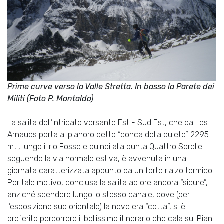
Prime curve verso la Valle Stretta. In basso la Parete dei
Militi (Foto P. Montaldo)
La salita dell’intricato versante Est - Sud Est, che da Les
Arnauds porta al pianoro detto “conca della quiete” 2295
mt., lungo il rio Fosse e quindi alla punta Quattro Sorelle
seguendo la via normale estiva, è avvenuta in una
giornata caratterizzata appunto da un forte rialzo termico.
Per tale motivo, conclusa la salita ad ore ancora “sicure”,
anziché scendere lungo lo stesso canale, dove (per
l’esposizione sud orientale) la neve era “cotta”, si è
preferito percorrere il bellissimo itinerario che cala sul Pian