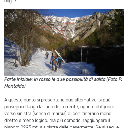
briglie.
Parte iniziale: in rosso le due possibilità di salita (Foto P.
Montaldo)
A questo punto si presentano due alternative: si può
proseguire lungo la linea del torrente, oppure obliquare
verso sinistra (senso di marcia) e, con itinerario meno
diretto e meno logico, ma più comodo, raggiungere il
pianoro 2295 mt. a sinistra delle casermette. Se si segue