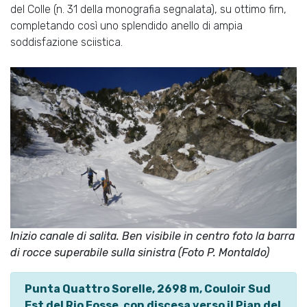
del Colle (n. 31 della monografia segnalata), su ottimo firn,
completando così uno splendido anello di ampia
soddisfazione sciistica.
Inizio canale di salita. Ben visibile in centro foto la barra
di rocce superabile sulla sinistra (Foto P. Montaldo)
Punta Quattro Sorelle, 2698 m, Couloir Sud
Est del Rio Fosse, con discesa verso il Pian del