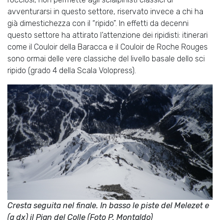
avventurarsi in questo settore, riservato invece a chi ha
già dimestichezza con il “ripido”. In effetti da decenni
questo settore ha attirato l’attenzione dei ripidisti: itinerari
come il Couloir della Baracca e il Couloir de Roche Rouges
sono ormai delle vere classiche del livello basale dello sci
ripido (grado 4 della Scala Volopress).
Cresta seguita nel finale. In basso le piste del Melezet e
(a dx) il Pian del Colle (Foto P. Montaldo)