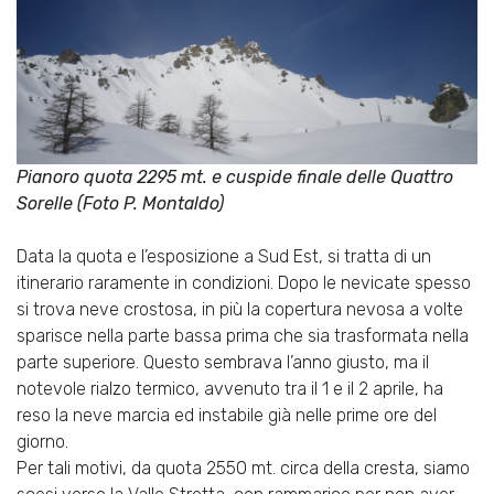
Pianoro quota 2295 mt. e cuspide finale delle Quattro
Sorelle (Foto P. Montaldo)
Data la quota e l’esposizione a Sud Est, si tratta di un
itinerario raramente in condizioni. Dopo le nevicate spesso
si trova neve crostosa, in più la copertura nevosa a volte
sparisce nella parte bassa prima che sia trasformata nella
parte superiore. Questo sembrava l’anno giusto, ma il
notevole rialzo termico, avvenuto tra il 1 e il 2 aprile, ha
reso la neve marcia ed instabile già nelle prime ore del
giorno.
Per tali motivi, da quota 2550 mt. circa della cresta, siamo