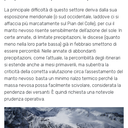
La principale difficoltà di questo settore deriva dalla sua
esposizione meridionale (o sud occidentale, laddove ci si
affaccia più marcatamente sul Pian del Colle), per cui il
manto nevoso risente sensibilmente dell’azione del sole. In
certe annate, di limitate precipitazioni, le discese (quanto
meno nella loro parte bassa) già in febbraio smettono di
essere percorribili. Nelle annate di abbondanti
precipitazioni, come l’attuale, la percorribilità degli itinerari
si estende anche ai mesi primaverili, ma subentra la
criticità della corretta valutazione circa l’assestamento del
manto nevoso: basta un minimo rialzo termico perché la
massa nevosa possa facilmente scivolare, considerata la
pendenza dei versanti. È quindi richiesta una notevole
prudenza operativa.