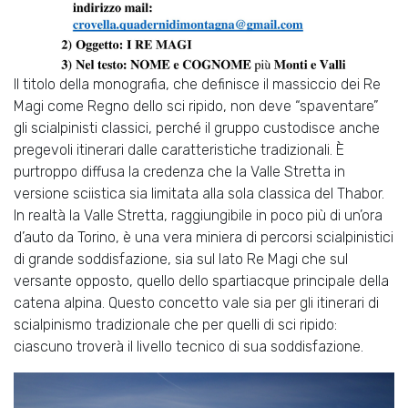
Il titolo della monografia, che definisce il massiccio dei Re
Magi come Regno dello sci ripido, non deve “spaventare”
gli scialpinisti classici, perché il gruppo custodisce anche
pregevoli itinerari dalle caratteristiche tradizionali. È
purtroppo diffusa la credenza che la Valle Stretta in
versione sciistica sia limitata alla sola classica del Thabor.
In realtà la Valle Stretta, raggiungibile in poco più di un’ora
d’auto da Torino, è una vera miniera di percorsi scialpinistici
di grande soddisfazione, sia sul lato Re Magi che sul
versante opposto, quello dello spartiacque principale della
catena alpina. Questo concetto vale sia per gli itinerari di
scialpinismo tradizionale che per quelli di sci ripido:
ciascuno troverà il livello tecnico di sua soddisfazione.