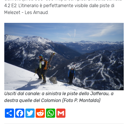
4.2 E2. L’itinerario è perfettamente visibile dalle piste di
Melezet - Les Arnaud.
Usciti dal canale: a sinistra le piste dello Jafferau, a
destra quelle del Colomion (Foto P. Montaldo)
Share
Facebook
Twitter
Reddit
WhatsApp
Gmail