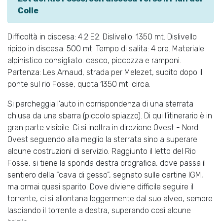
Colle
Difficoltà in discesa: 4.2 E2. Dislivello: 1350 mt. Dislivello
ripido in discesa: 500 mt. Tempo di salita: 4 ore. Materiale
alpinistico consigliato: casco, piccozza e ramponi.
Partenza: Les Arnaud, strada per Melezet, subito dopo il
ponte sul rio Fosse, quota 1350 mt. circa.
Si parcheggia l’auto in corrispondenza di una sterrata
chiusa da una sbarra (piccolo spiazzo). Di qui l’itinerario è in
gran parte visibile. Ci si inoltra in direzione Ovest - Nord
Ovest seguendo alla meglio la sterrata sino a superare
alcune costruzioni di servizio. Raggiunto il letto del Rio
Fosse, si tiene la sponda destra orografica, dove passa il
sentiero della “cava di gesso”, segnato sulle cartine IGM,
ma ormai quasi sparito. Dove diviene difficile seguire il
torrente, ci si allontana leggermente dal suo alveo, sempre
lasciando il torrente a destra, superando così alcune