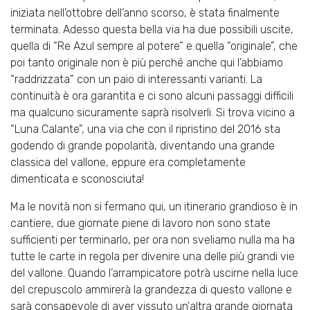
iniziata nell’ottobre dell’anno scorso, è stata finalmente
terminata. Adesso questa bella via ha due possibili uscite,
quella di “Re Azul sempre al potere” e quella “originale”, che
poi tanto originale non è più perché anche qui l’abbiamo
“raddrizzata” con un paio di interessanti varianti. La
continuità è ora garantita e ci sono alcuni passaggi difficili
ma qualcuno sicuramente saprà risolverli. Si trova vicino a
“Luna Calante”, una via che con il ripristino del 2016 sta
godendo di grande popolarità, diventando una grande
classica del vallone, eppure era completamente
dimenticata e sconosciuta!
Ma le novità non si fermano qui, un itinerario grandioso è in
cantiere, due giornate piene di lavoro non sono state
sufficienti per terminarlo, per ora non sveliamo nulla ma ha
tutte le carte in regola per divenire una delle più grandi vie
del vallone. Quando l’arrampicatore potrà uscirne nella luce
del crepuscolo ammirerà la grandezza di questo vallone e
sarà consapevole di aver vissuto un'altra grande giornata