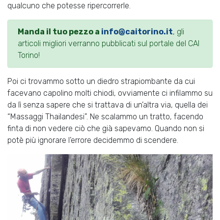
qualcuno che potesse ripercorrerle.
Manda il tuo pezzo a
info@caitorino.it
, gli
articoli migliori verranno pubblicati sul portale del CAI
Torino!
Poi ci trovammo sotto un diedro strapiombante da cui
facevano capolino molti chiodi, ovviamente ci infilammo su
da lì senza sapere che si trattava di un’altra via, quella dei
“Massaggi Thailandesi”. Ne scalammo un tratto, facendo
finta di non vedere ciò che già sapevamo. Quando non si
potè più ignorare l’errore decidemmo di scendere.