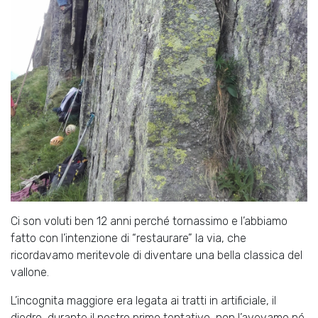
Ci son voluti ben 12 anni perché tornassimo e l’abbiamo
fatto con l’intenzione di “restaurare” la via, che
ricordavamo meritevole di diventare una bella classica del
vallone.
L’incognita maggiore era legata ai tratti in artificiale, il
diedro, durante il nostro primo tentativo, non l’avevamo né