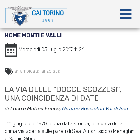
HOME MONTI E VALLI
Mercoledì 05 Luglio 2017 11:26
arrampicata
lanzo
sea
LA VIA DELLE "DOCCE SCOZZESI",
UNA COINCIDENZA DI DATE
di Luca e Matteo Enrico,
Gruppo Rocciatori Val di Sea
L’11 giugno del 1978 è una data storica, è la data della
prima via aperta sulle pareti di Sea. Autori Isidoro Meneghin
e Sergio Sibille.