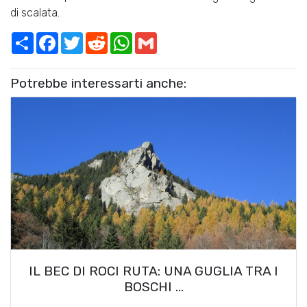
di scalata.
Share
Facebook
Twitter
Reddit
WhatsApp
Gmail
Potrebbe interessarti anche:
IL BEC DI ROCI RUTA: UNA GUGLIA TRA I
BOSCHI …